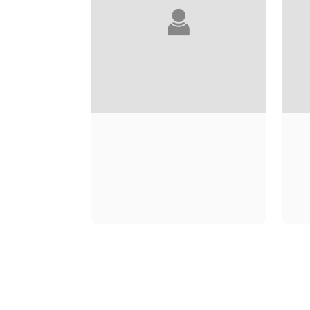
NANA KWAME
ADJEI-BRENYAH