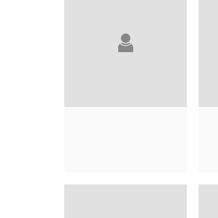
GUY ABADIA