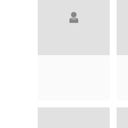
KÔBÔ ABÉ