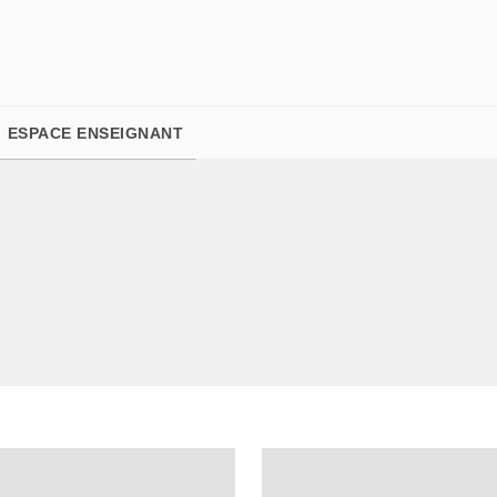
PIED DE PAGE
ESPACE ENSEIGNANT