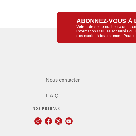
ABONNEZ-VOUS À 
Votre adresse e-mail sera uniquem
informations sur les actualités d
désinscrire à tout moment. Pour p
Nous contacter
F.A.Q.
NOS RÉSEAUX