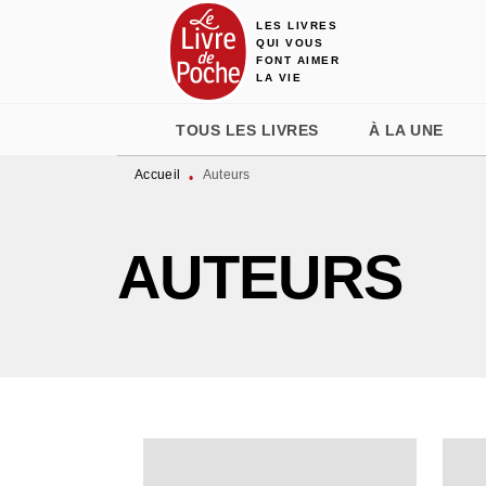
LES LIVRES
MENU
RECHERCHE
CONTENU
QUI VOUS
FONT AIMER
LA VIE
TOUS LES LIVRES
À LA UNE
Accueil
Auteurs
•
AUTEURS