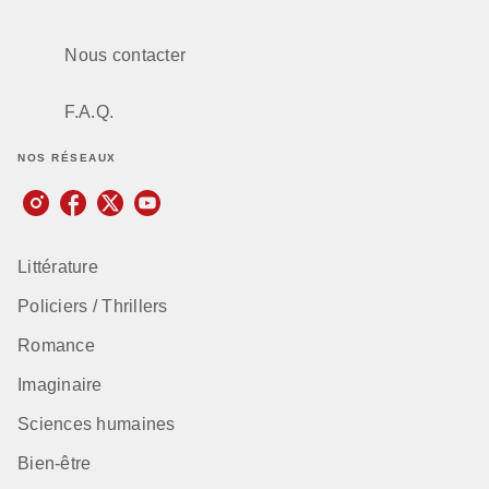
Nous contacter
F.A.Q.
NOS RÉSEAUX
Littérature
Policiers / Thrillers
Romance
Imaginaire
Sciences humaines
Bien-être