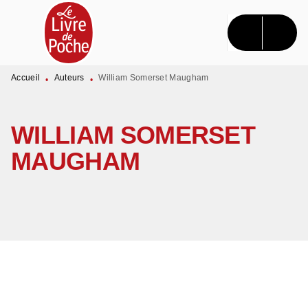
MENU
RECHERCHE
CONTENU
PIED DE PAGE
Accueil
Auteurs
William Somerset Maugham
•
•
WILLIAM SOMERSET
MAUGHAM