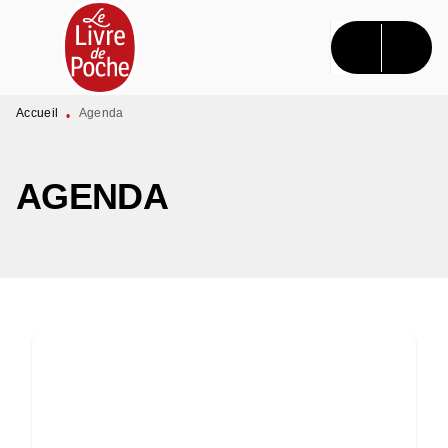
MENU
RECHERCHE
CONTENU
PIED DE PAGE
Accueil
Agenda
•
AGENDA