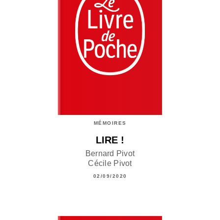
MÉMOIRES
LIRE !
Bernard Pivot
Cécile Pivot
02/09/2020