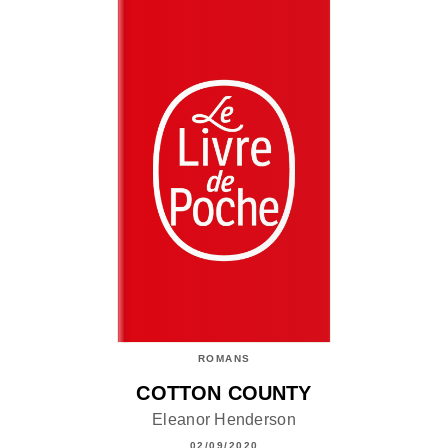
ROMANS
COTTON COUNTY
Eleanor Henderson
02/09/2020