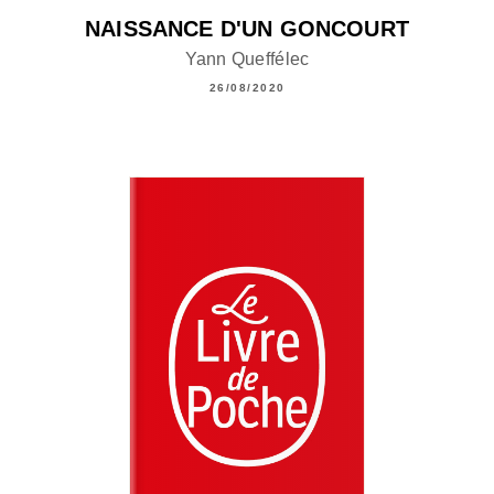
NAISSANCE D'UN GONCOURT
Yann Queffélec
26/08/2020