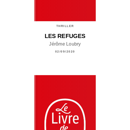
THRILLER
LES REFUGES
Jérôme Loubry
02/09/2020