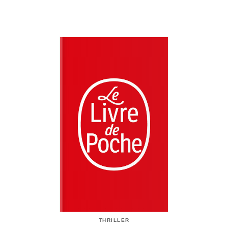
THRILLER