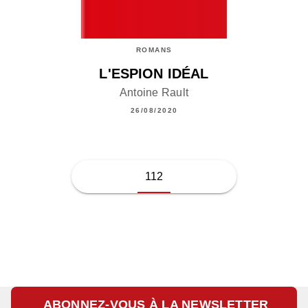
ROMANS
L'ESPION IDÉAL
Antoine Rault
26/08/2020
112
ABONNEZ-VOUS À LA NEWSLETTER