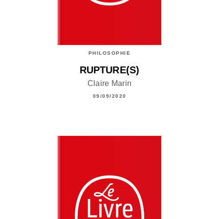
PHILOSOPHIE
RUPTURE(S)
Claire Marin
09/09/2020