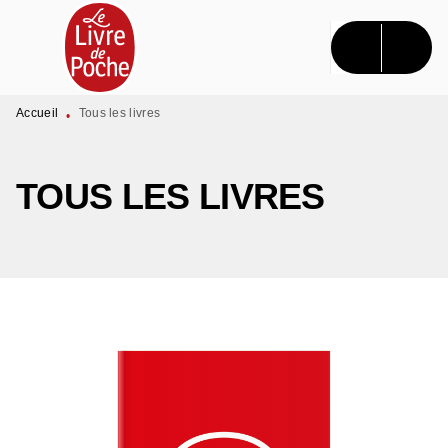
MENU
RECHERCHE
CONTENU
PIED DE PAGE
Accueil
Tous les livres
•
TOUS LES LIVRES