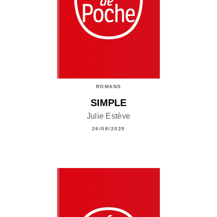
ROMANS
SIMPLE
Julie Estève
26/08/2020