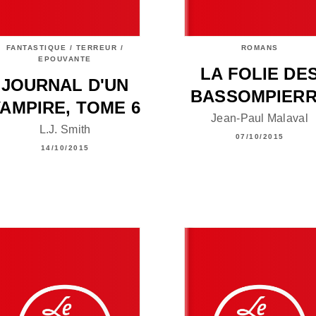
FANTASTIQUE / TERREUR /
ROMANS
EPOUVANTE
LA FOLIE DE
JOURNAL D'UN
BASSOMPIER
AMPIRE, TOME 6
Jean-Paul Malaval
L.J. Smith
07/10/2015
14/10/2015