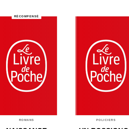
RÉCOMPENSÉ
ROMANS
POLICIERS