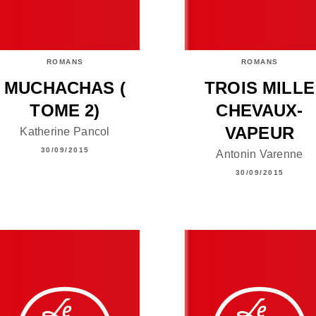
ROMANS
ROMANS
MUCHACHAS (
TROIS MILLE
TOME 2)
CHEVAUX-
VAPEUR
Katherine Pancol
30/09/2015
Antonin Varenne
30/09/2015