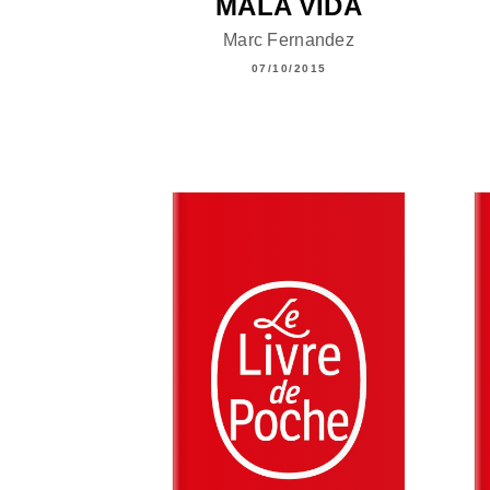
MALA VIDA
Marc Fernandez
07/10/2015