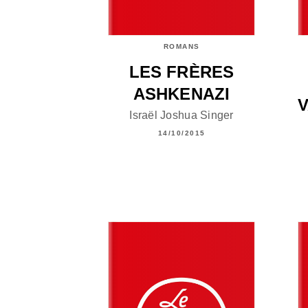
ROMANS
LES FRÈRES
ASHKENAZI
V
Israël Joshua Singer
14/10/2015