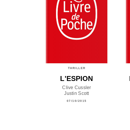
THRILLER
L'ESPION
Clive Cussler
Justin Scott
07/10/2015