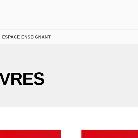
PIED DE PAGE
ESPACE ENSEIGNANT
IVRES