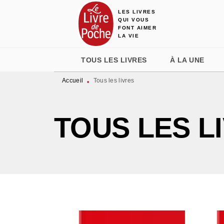
LES LIVRES
MENU
RECHERCHE
CONTENU
QUI VOUS
FONT AIMER
LA VIE
TOUS LES LIVRES
À LA UNE
Accueil
Tous les livres
•
TOUS LES L