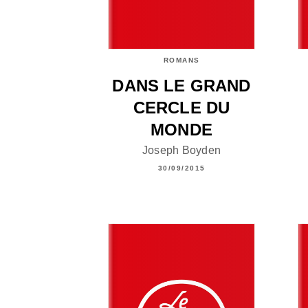
ROMANS
DANS LE GRAND
CERCLE DU
MONDE
Joseph Boyden
30/09/2015