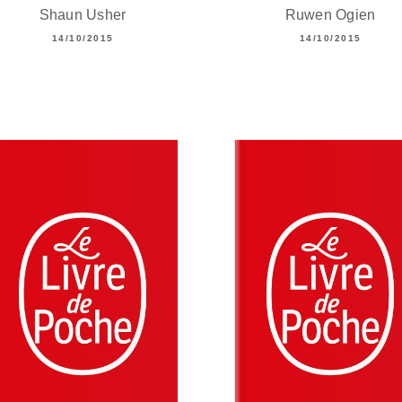
Shaun Usher
Ruwen Ogien
14/10/2015
14/10/2015