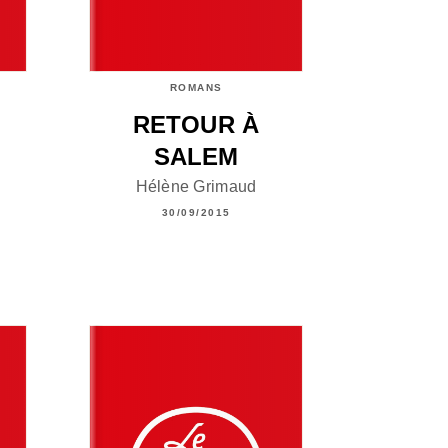
ROMANS
RETOUR À
SALEM
Hélène Grimaud
30/09/2015