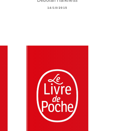
Deborah Harkness
14/10/2015