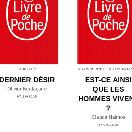
THRILLER
PSYCHOLOGIE / PSYCHANAL
DERNIER DÉSIR
EST-CE AINSI
QUE LES
Olivier Bordaçarre
HOMMES VIVE
07/10/2015
?
Claude Halmos
07/10/2015