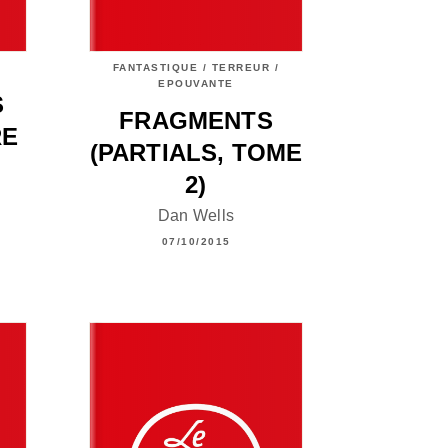
FANTASTIQUE / TERREUR /
EPOUVANTE
S
FRAGMENTS
RE
(PARTIALS, TOME
2)
Dan Wells
07/10/2015