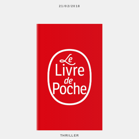
21/02/2018
THRILLER