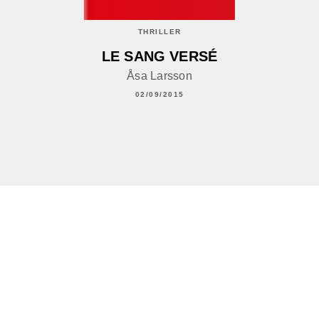
THRILLER
LE SANG VERSÉ
Åsa Larsson
02/09/2015