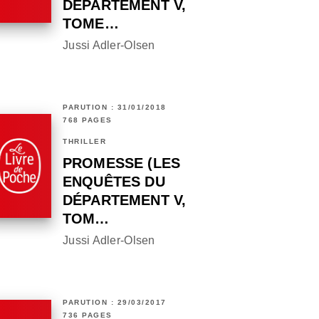
DÉPARTEMENT V,
TOME…
Jussi Adler-Olsen
PARUTION : 31/01/2018
768 PAGES
THRILLER
PROMESSE (LES
ENQUÊTES DU
DÉPARTEMENT V,
TOM…
Jussi Adler-Olsen
PARUTION : 29/03/2017
736 PAGES