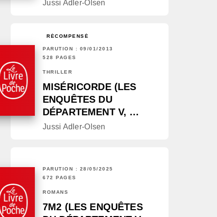
Jussi Adler-Olsen
RÉCOMPENSÉ
PARUTION : 09/01/2013
528 PAGES
THRILLER
MISÉRICORDE (LES
ENQUÊTES DU
DÉPARTEMENT V, …
Jussi Adler-Olsen
PARUTION : 28/05/2025
672 PAGES
ROMANS
7M2 (LES ENQUÊTES