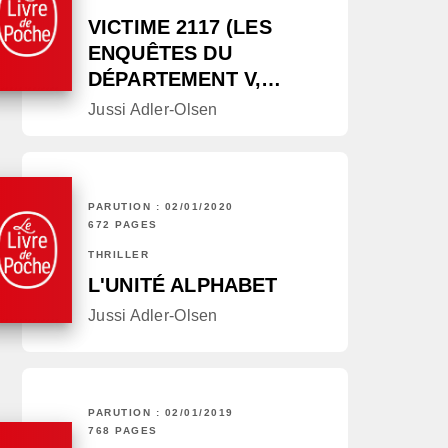
VICTIME 2117 (LES
ENQUÊTES DU
DÉPARTEMENT V,…
Jussi Adler-Olsen
PARUTION : 02/01/2020
672 PAGES
THRILLER
L'UNITÉ ALPHABET
Jussi Adler-Olsen
PARUTION : 02/01/2019
768 PAGES