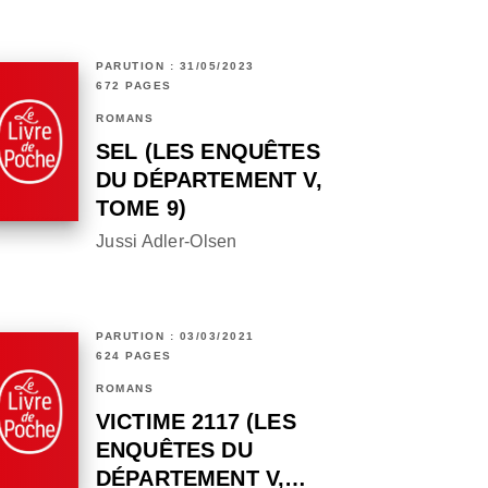
PARUTION : 31/05/2023
672 PAGES
ROMANS
SEL (LES ENQUÊTES
DU DÉPARTEMENT V,
TOME 9)
Jussi Adler-Olsen
PARUTION : 03/03/2021
624 PAGES
ROMANS
VICTIME 2117 (LES
ENQUÊTES DU
DÉPARTEMENT V,…