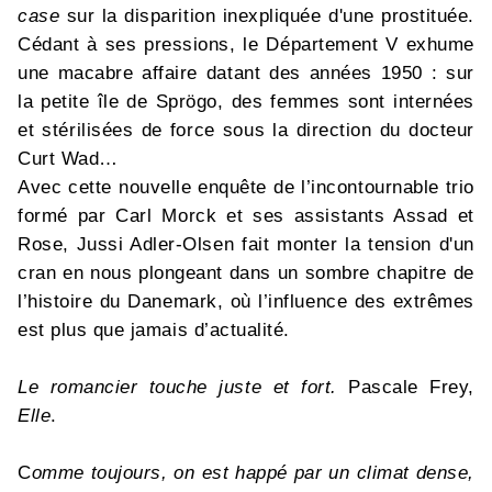
case
sur la disparition inexpliquée d'une prostituée.
Cédant à ses pressions, le Département V exhume
une macabre affaire datant des années 1950 : sur
la petite île de Sprögo, des femmes sont internées
et stérilisées de force sous la direction du docteur
Curt Wad…
Avec cette nouvelle enquête de l’incontournable trio
formé par Carl Morck et ses assistants Assad et
Rose, Jussi Adler-Olsen fait monter la tension d'un
cran en nous plongeant dans un sombre chapitre de
l’histoire du Danemark, où l’influence des extrêmes
est plus que jamais d’actualité.
Le romancier touche juste et fort.
Pascale Frey,
Elle
.
C
omme toujours, on est happé par un climat dense,