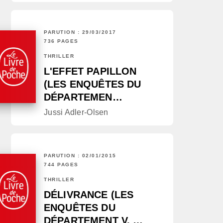
PARUTION : 29/03/2017
736 PAGES
THRILLER
L'EFFET PAPILLON
(LES ENQUÊTES DU
DÉPARTEMEN…
Jussi Adler-Olsen
PARUTION : 02/01/2015
744 PAGES
THRILLER
DÉLIVRANCE (LES
ENQUÊTES DU
DÉPARTEMENT V, …