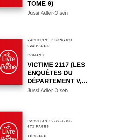
TOME 9)
Jussi Adler-Olsen
PARUTION : 03/03/2021
624 PAGES
ROMANS
VICTIME 2117 (LES
ENQUÊTES DU
DÉPARTEMENT V,…
Jussi Adler-Olsen
PARUTION : 02/01/2020
672 PAGES
THRILLER