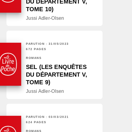
DU DÉPARTEMENT V,
TOME 10)
Jussi Adler-Olsen
PARUTION : 31/05/2023
672 PAGES
ROMANS
SEL (LES ENQUÊTES
DU DÉPARTEMENT V,
TOME 9)
Jussi Adler-Olsen
PARUTION : 03/03/2021
624 PAGES
ROMANS