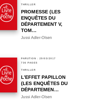
THRILLER
PROMESSE (LES
ENQUÊTES DU
DÉPARTEMENT V,
TOM…
Jussi Adler-Olsen
PARUTION : 29/03/2017
736 PAGES
THRILLER
L'EFFET PAPILLON
(LES ENQUÊTES DU
DÉPARTEMEN…
Jussi Adler-Olsen