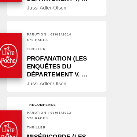
Jussi Adler-Olsen
PARUTION : 03/01/2014
576 PAGES
THRILLER
PROFANATION (LES
ENQUÊTES DU
DÉPARTEMENT V, …
Jussi Adler-Olsen
RÉCOMPENSÉ
PARUTION : 09/01/2013
528 PAGES
THRILLER
MISÉRICORDE (LES