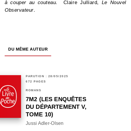
à couper au couteau.
Claire Julliard,
Le Nouvel
Observateur
.
DU MÊME AUTEUR
PARUTION : 28/05/2025
672 PAGES
ROMANS
7M2 (LES ENQUÊTES
DU DÉPARTEMENT V,
TOME 10)
Jussi Adler-Olsen