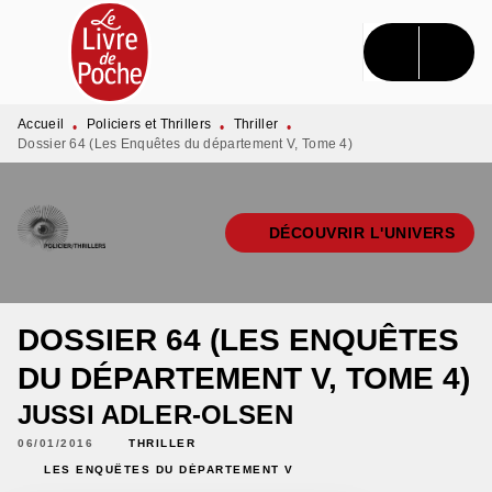
MENU
RECHERCHE
CONTENU
PIED DE PAGE
Accueil
Policiers et Thrillers
Thriller
•
•
•
Dossier 64 (Les Enquêtes du département V, Tome 4)
DÉCOUVRIR L'UNIVERS
DOSSIER 64 (LES ENQUÊTES
DU DÉPARTEMENT V, TOME 4)
JUSSI ADLER-OLSEN
06/01/2016
THRILLER
LES ENQUÊTES DU DÉPARTEMENT V