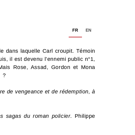
FR
EN
e dans laquelle Carl croupit. Témoin
is, il est devenu l’ennemi public n°1,
 Mais Rose, Assad, Gordon et Mona
x ?
oire de vengeance et de rédemption, à
es sagas du roman policier
. Philippe