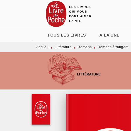
LES LIVRES
MENU
RECHERCHE
CONTENU
QUI VOUS
FONT AIMER
LA VIE
TOUS LES LIVRES
À LA UNE
Accueil
Littérature
Romans
Romans étrangers
•
•
•