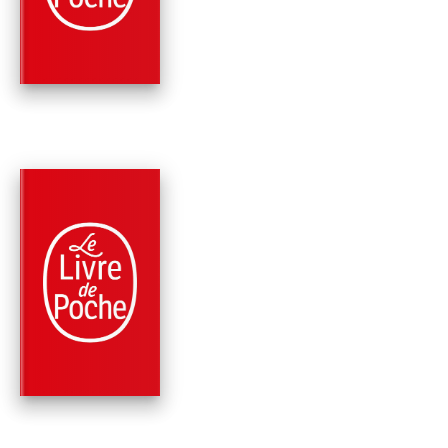
TOME 9)
Jussi Adler-Olsen
PARUTION : 03/03/2021
624 PAGES
ROMANS
VICTIME 2117 (LES
ENQUÊTES DU
DÉPARTEMENT V,…
Jussi Adler-Olsen