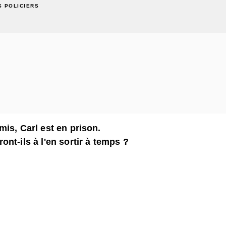
 POLICIERS
is, Carl est en prison.
nt-ils à l'en sortir à temps ?