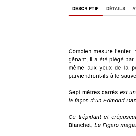
DESCRIPTIF
DÉTAILS
A
Combien mesure l’enfer ? 
gênant, il a été piégé par
même aux yeux de la po
parviendront-ils à le sauve
Sept mètres carrés
est un
la façon d’un Edmond Da
Ce trépidant et crépuscu
Blanchet,
Le Figaro maga