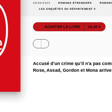
28/05/2025
ROMANS ÉTRANGERS
ROMANS
LES ENQUÊTES DU DÉPARTEMENT V
ACHETER LE LIVRE
10,40 €
Accusé d'un crime qu'il n'a pas comm
Rose, Assad, Gordon et Mona arrivero