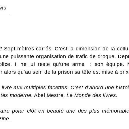
VIS
Sept mètres carrés. C’est la dimension de la cellul
 une puissante organisation de trafic de drogue. Depu
lice. Il ne lui reste qu’une arme : son équipe.
r alors qu’au sein de la prison sa tête est mise à pri
 livre aux multiples facettes. C’est d’abord une hist
ntès moderne
. Abel Mestre,
Le Monde des livres
.
laire polar clôt en beauté une des plus mémorabl
zine
.