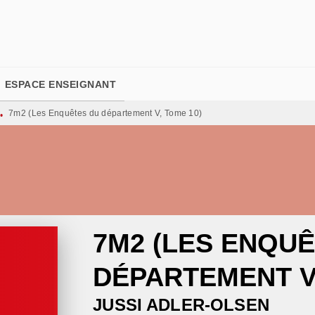
PIED DE PAGE
ESPACE ENSEIGNANT
7m2 (Les Enquêtes du département V, Tome 10)
•
7M2 (LES ENQU
DÉPARTEMENT V,
JUSSI ADLER-OLSEN