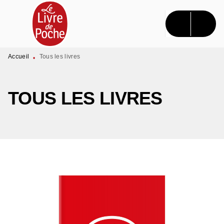
MENU
RECHERCHE
CONTENU
PIED DE PAGE
Accueil
Tous les livres
•
TOUS LES LIVRES