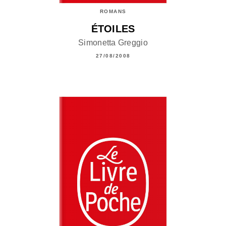
ROMANS
ÉTOILES
Simonetta Greggio
27/08/2008