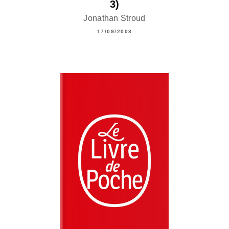
3)
Jonathan Stroud
17/09/2008