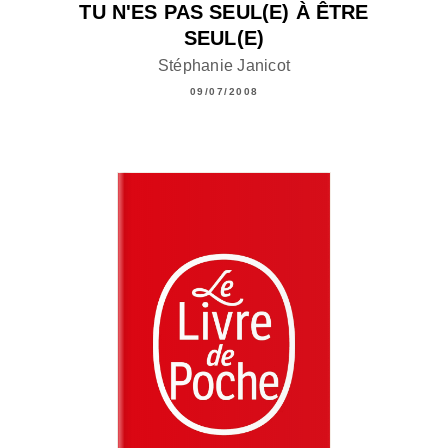
TU N'ES PAS SEUL(E) À ÊTRE
SEUL(E)
Stéphanie Janicot
09/07/2008