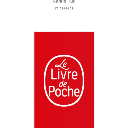
Karine Tuil
27/08/2008