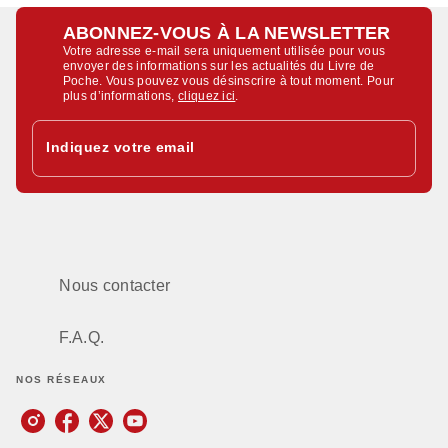
ABONNEZ-VOUS À LA NEWSLETTER
Votre adresse e-mail sera uniquement utilisée pour vous
envoyer des informations sur les actualités du Livre de
Poche. Vous pouvez vous désinscrire à tout moment. Pour
plus d’informations,
cliquez ici
.
Indiquez votre email
Nous contacter
F.A.Q.
NOS RÉSEAUX