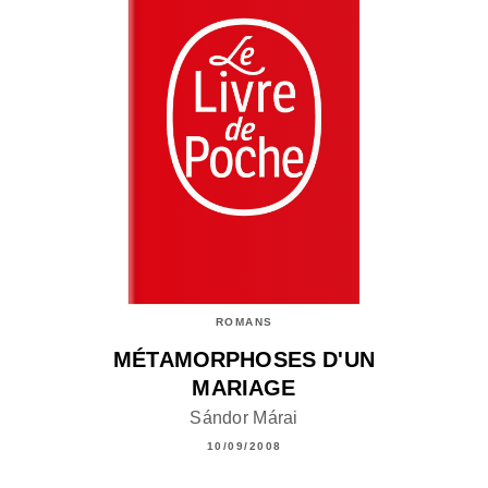
ROMANS
MÉTAMORPHOSES D'UN
MARIAGE
Sándor Márai
10/09/2008