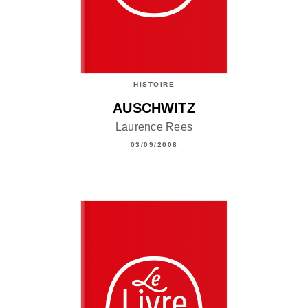
HISTOIRE
AUSCHWITZ
Laurence Rees
03/09/2008