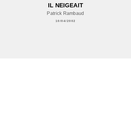
IL NEIGEAIT
Patrick Rambaud
10/04/2002