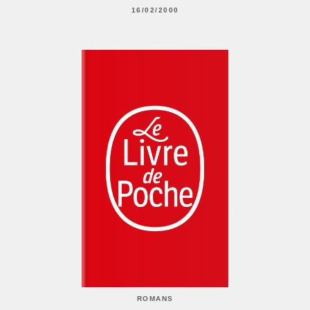
16/02/2000
ROMANS