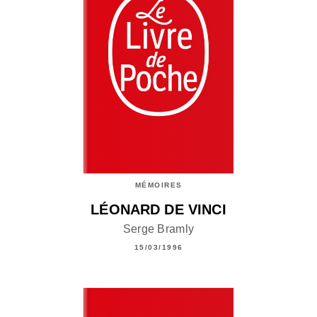
MÉMOIRES
LÉONARD DE VINCI
Serge Bramly
15/03/1996