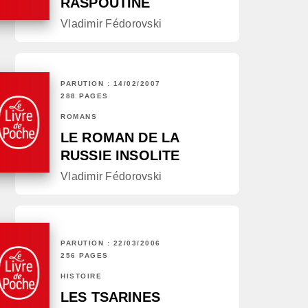
RASPOUTINE
Vladimir Fédorovski
PARUTION : 14/02/2007
288 PAGES
ROMANS
LE ROMAN DE LA
RUSSIE INSOLITE
Vladimir Fédorovski
PARUTION : 22/03/2006
256 PAGES
HISTOIRE
LES TSARINES