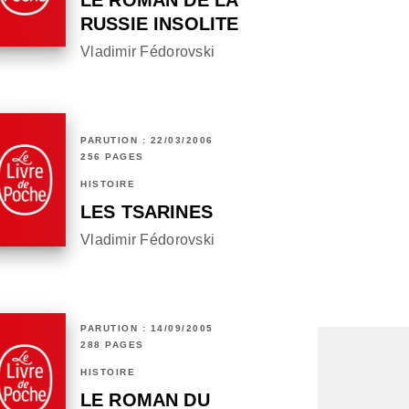
LE ROMAN DE LA
RUSSIE INSOLITE
Vladimir Fédorovski
PARUTION : 22/03/2006
256 PAGES
HISTOIRE
LES TSARINES
Vladimir Fédorovski
PARUTION : 14/09/2005
288 PAGES
HISTOIRE
LE ROMAN DU