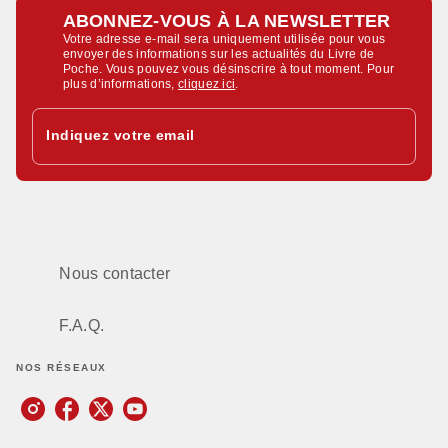
ABONNEZ-VOUS À LA NEWSLETTER
Votre adresse e-mail sera uniquement utilisée pour vous
envoyer des informations sur les actualités du Livre de
Poche. Vous pouvez vous désinscrire à tout moment. Pour
plus d’informations,
cliquez ici
.
Indiquez votre email
Nous contacter
F.A.Q.
NOS RÉSEAUX