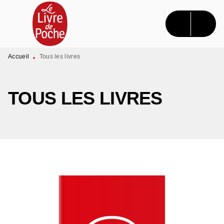
MENU
RECHERCHE
CONTENU
PIED DE PAGE
Accueil
Tous les livres
•
TOUS LES LIVRES