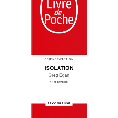
SCIENCE-FICTION
ISOLATION
Greg Egan
18/06/2003
RÉCOMPENSÉ