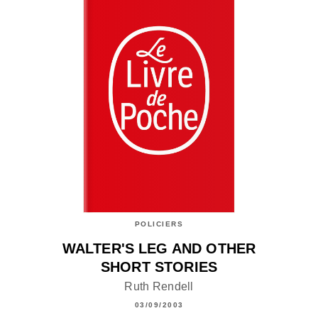
POLICIERS
WALTER'S LEG AND OTHER
SHORT STORIES
Ruth Rendell
03/09/2003