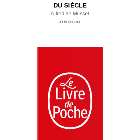
DU SIÈCLE
Alfred de Musset
25/06/2003