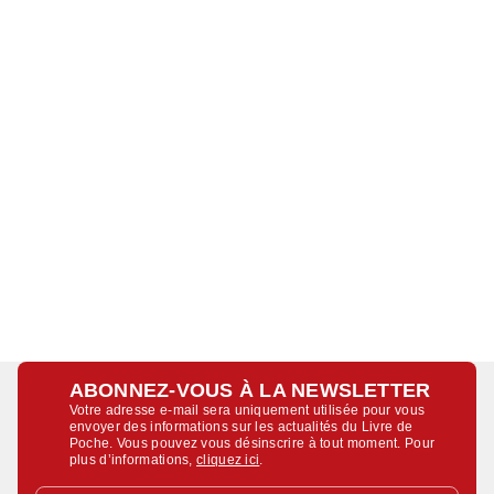
ABONNEZ-VOUS À LA NEWSLETTER
Votre adresse e-mail sera uniquement utilisée pour vous
envoyer des informations sur les actualités du Livre de
Poche. Vous pouvez vous désinscrire à tout moment. Pour
plus d’informations,
cliquez ici
.