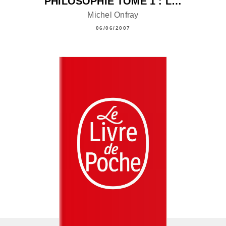
PHILOSOPHIE TOME 1 : L…
Michel Onfray
06/06/2007