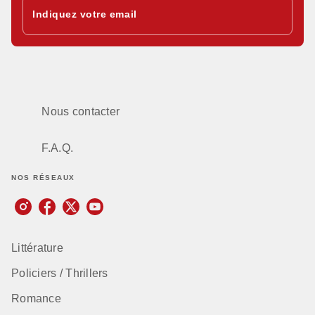
Indiquez votre email
Nous contacter
F.A.Q.
NOS RÉSEAUX
Littérature
Policiers / Thrillers
Romance