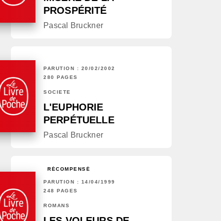
PROSPÉRITÉ
Pascal Bruckner
PARUTION : 20/02/2002
280 PAGES
SOCIÉTÉ
L'EUPHORIE
PERPÉTUELLE
Pascal Bruckner
RÉCOMPENSÉ
PARUTION : 14/04/1999
248 PAGES
ROMANS
LES VOLEURS DE