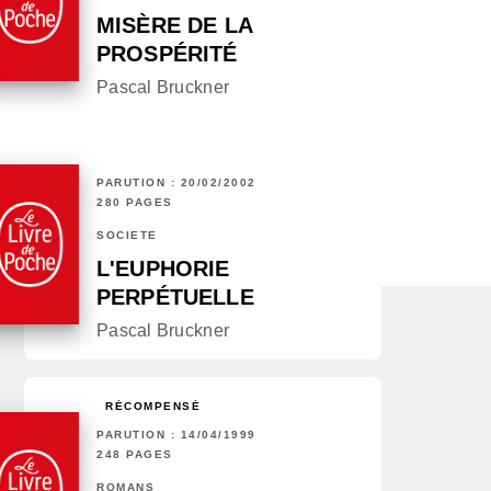
MISÈRE DE LA
PROSPÉRITÉ
Pascal Bruckner
PARUTION : 20/02/2002
280 PAGES
SOCIÉTÉ
L'EUPHORIE
PERPÉTUELLE
Pascal Bruckner
RÉCOMPENSÉ
PARUTION : 14/04/1999
248 PAGES
ROMANS