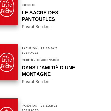
SOCIÉTÉ
LE SACRE DES
PANTOUFLES
Pascal Bruckner
PARUTION : 24/05/2023
192 PAGES
RÉCITS / TÉMOIGNAGES
DANS L'AMITIÉ D'UNE
MONTAGNE
Pascal Bruckner
PARUTION : 03/11/2021
192 PAGES