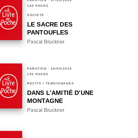
PARUTION : 07/02/2024
160 PAGES
SOCIÉTÉ
LE SACRE DES
PANTOUFLES
Pascal Bruckner
PARUTION : 24/05/2023
192 PAGES
RÉCITS / TÉMOIGNAGES
DANS L'AMITIÉ D'UNE
MONTAGNE
Pascal Bruckner