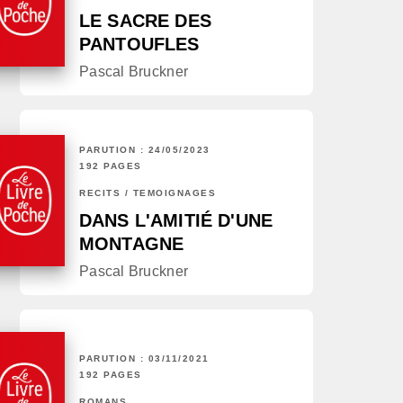
LE SACRE DES
PANTOUFLES
Pascal Bruckner
PARUTION : 24/05/2023
192 PAGES
RÉCITS / TÉMOIGNAGES
DANS L'AMITIÉ D'UNE
MONTAGNE
Pascal Bruckner
PARUTION : 03/11/2021
192 PAGES
ROMANS