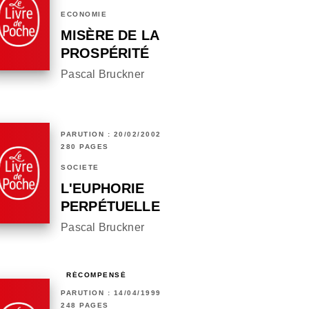
ECONOMIE
MISÈRE DE LA
PROSPÉRITÉ
Pascal Bruckner
PARUTION : 20/02/2002
280 PAGES
SOCIÉTÉ
L'EUPHORIE
PERPÉTUELLE
Pascal Bruckner
RÉCOMPENSÉ
PARUTION : 14/04/1999
248 PAGES