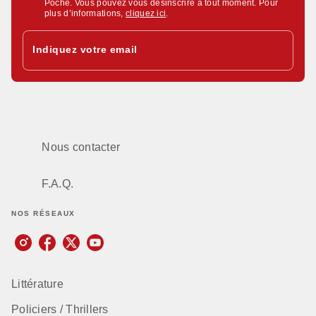
Poche. Vous pouvez vous désinscrire à tout moment. Pour
plus d’informations,
cliquez ici
.
Indiquez votre email
Nous contacter
F.A.Q.
NOS RÉSEAUX
Littérature
Policiers / Thrillers