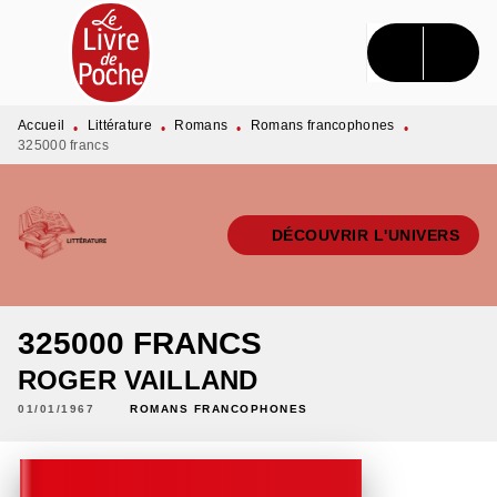
MENU
RECHERCHE
CONTENU
PIED DE PAGE
Accueil
Littérature
Romans
Romans francophones
•
•
•
•
325000 francs
DÉCOUVRIR L'UNIVERS
325000 FRANCS
ROGER VAILLAND
01/01/1967
ROMANS FRANCOPHONES