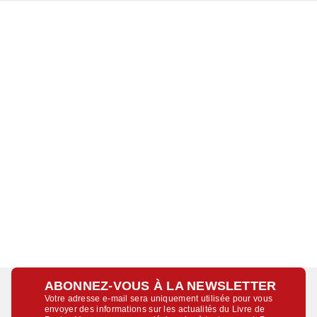
ABONNEZ-VOUS À LA NEWSLETTER
Votre adresse e-mail sera uniquement utilisée pour vous
envoyer des informations sur les actualités du Livre de