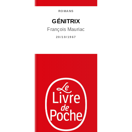
ROMANS
GÉNITRIX
François Mauriac
20/10/1967