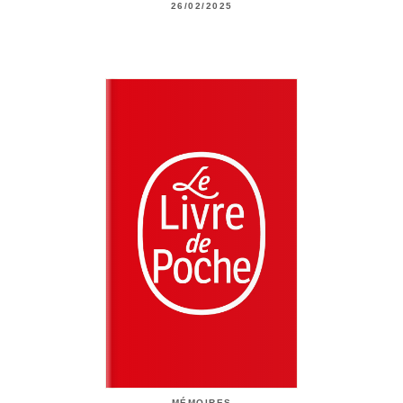
26/02/2025
MÉMOIRES