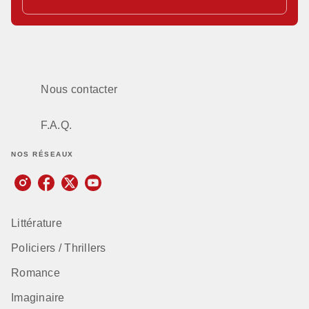
Nous contacter
F.A.Q.
NOS RÉSEAUX
Littérature
Policiers / Thrillers
Romance
Imaginaire