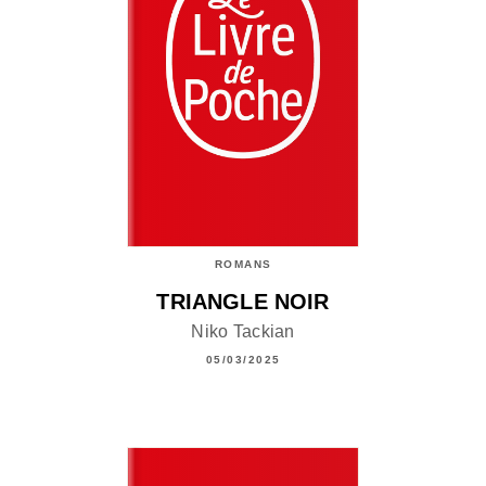
ROMANS
TRIANGLE NOIR
Niko Tackian
05/03/2025