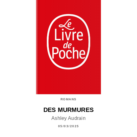
ROMANS
DES MURMURES
Ashley Audrain
05/03/2025