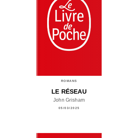
ROMANS
LE RÉSEAU
John Grisham
05/03/2025