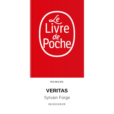
ROMANS
VERITAS
Sylvain Forge
26/02/2025