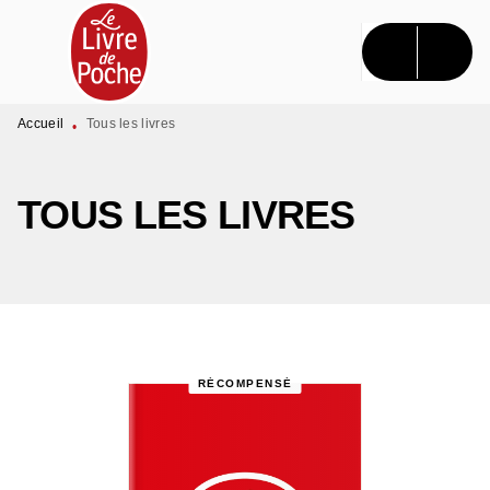
MENU
RECHERCHE
CONTENU
PIED DE PAGE
Accueil
Tous les livres
•
TOUS LES LIVRES
RÉCOMPENSÉ