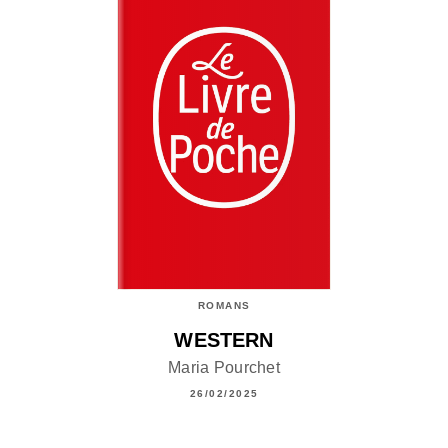
ROMANS
WESTERN
Maria Pourchet
26/02/2025