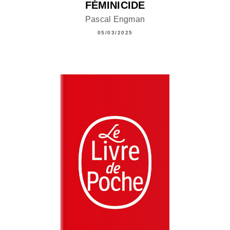
FÉMINICIDE
Pascal Engman
05/03/2025