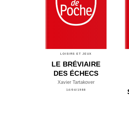
LOISIRS ET JEUX
LE BRÉVIAIRE
DES ÉCHECS
Xavier Tartakover
14/04/1988