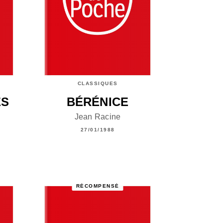
CLASSIQUES
ES
BÉRÉNICE
Jean Racine
27/01/1988
RÉCOMPENSÉ