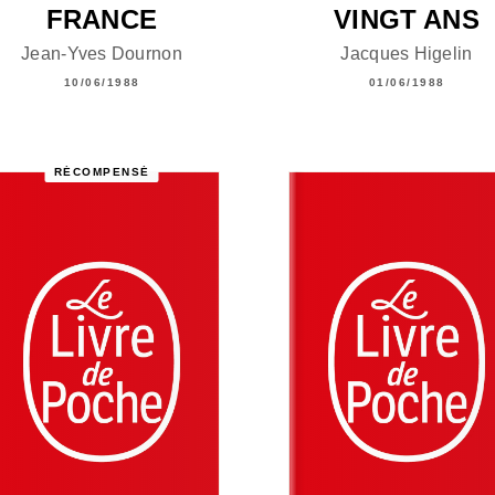
FRANCE
VINGT ANS
Jean-Yves Dournon
Jacques Higelin
10/06/1988
01/06/1988
RÉCOMPENSÉ