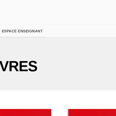
PIED DE PAGE
ESPACE ENSEIGNANT
IVRES