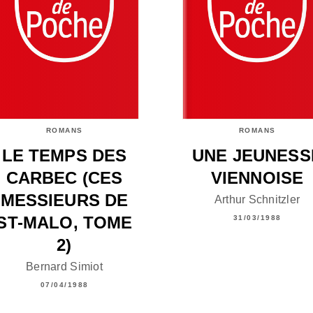
ROMANS
ROMANS
LE TEMPS DES
UNE JEUNESS
CARBEC (CES
VIENNOISE
MESSIEURS DE
Arthur Schnitzler
ST-MALO, TOME
31/03/1988
2)
Bernard Simiot
07/04/1988