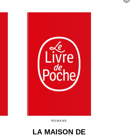
C
ROMANS
LA MAISON DE