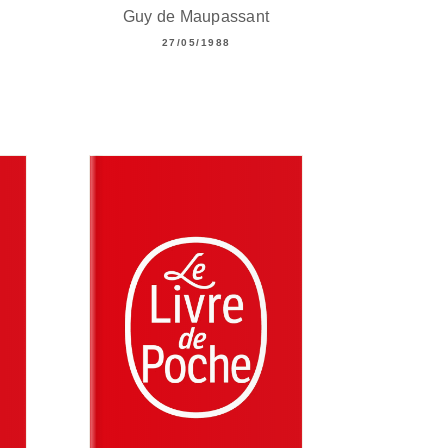
Guy de Maupassant
27/05/1988