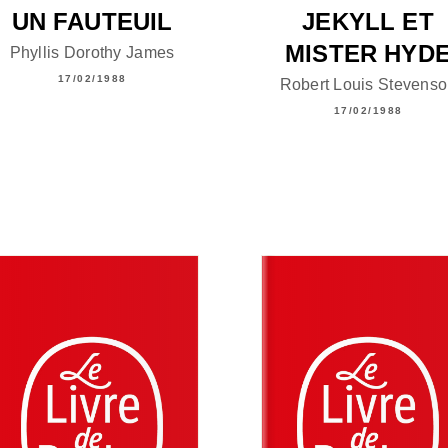
UN FAUTEUIL
JEKYLL ET
MISTER HYD
Phyllis Dorothy James
17/02/1988
Robert Louis Stevens
17/02/1988