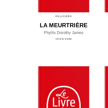
POLICIERS
LA MEURTRIÈRE
Phyllis Dorothy James
19/05/1988