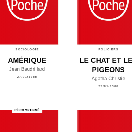
SOCIOLOGIE
POLICIERS
AMÉRIQUE
LE CHAT ET L
PIGEONS
Jean Baudrillard
27/01/1988
Agatha Christie
27/01/1988
RÉCOMPENSÉ