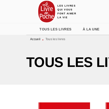
LES LIVRES
MENU
RECHERCHE
CONTENU
QUI VOUS
FONT AIMER
LA VIE
TOUS LES LIVRES
À LA UNE
Accueil
Tous les livres
•
TOUS LES L