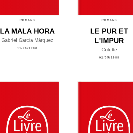
ROMANS
ROMANS
LA MALA HORA
LE PUR ET
L'IMPUR
Gabriel García Márquez
11/05/1988
Colette
02/05/1988