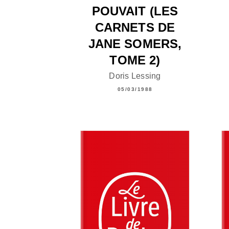
POUVAIT (LES
CARNETS DE
JANE SOMERS,
TOME 2)
Doris Lessing
05/03/1988