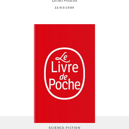
Brian Aldiss
22/03/1989
SCIENCE-FICTION