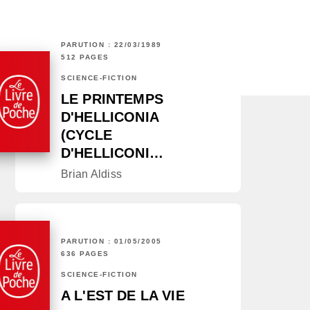
PARUTION : 22/03/1989
512 PAGES
SCIENCE-FICTION
LE PRINTEMPS
D'HELLICONIA
(CYCLE
D'HELLICONI…
Brian Aldiss
PARUTION : 01/05/2005
636 PAGES
SCIENCE-FICTION
A L'EST DE LA VIE