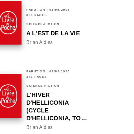
PARUTION : 01/05/2005
636 PAGES
SCIENCE-FICTION
A L'EST DE LA VIE
Brian Aldiss
PARUTION : 03/09/1990
448 PAGES
SCIENCE-FICTION
L'HIVER
D'HELLICONIA
(CYCLE
D'HELLICONIA, TO…
Brian Aldiss