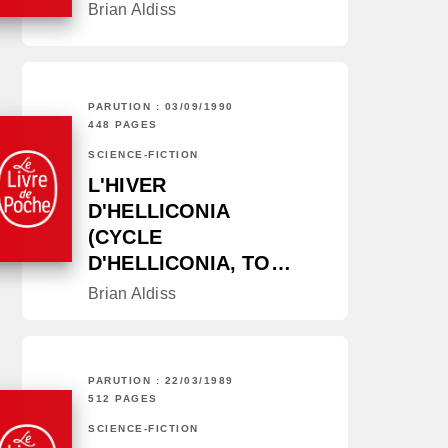
Brian Aldiss
PARUTION : 03/09/1990
448 PAGES
SCIENCE-FICTION
L'HIVER
D'HELLICONIA
(CYCLE
D'HELLICONIA, TO…
Brian Aldiss
PARUTION : 22/03/1989
512 PAGES
SCIENCE-FICTION