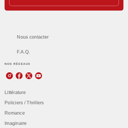
Nous contacter
F.A.Q.
NOS RÉSEAUX
Littérature
Policiers / Thrillers
Romance
Imaginaire