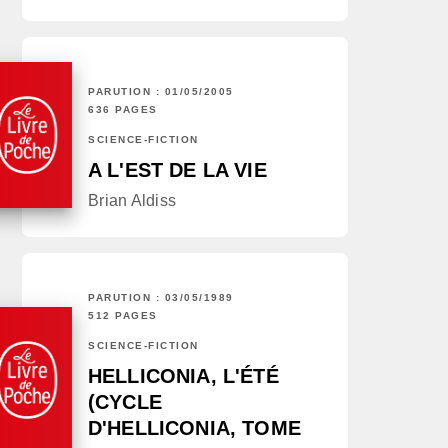
PARUTION : 01/05/2005
636 PAGES
SCIENCE-FICTION
A L'EST DE LA VIE
Brian Aldiss
PARUTION : 03/05/1989
512 PAGES
SCIENCE-FICTION
HELLICONIA, L'ÉTÉ
(CYCLE
D'HELLICONIA, TOME