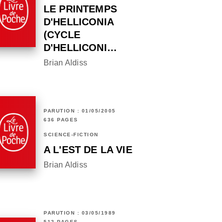
LE PRINTEMPS
D'HELLICONIA
(CYCLE
D'HELLICONI…
Brian Aldiss
PARUTION : 01/05/2005
636 PAGES
SCIENCE-FICTION
A L'EST DE LA VIE
Brian Aldiss
PARUTION : 03/05/1989
512 PAGES