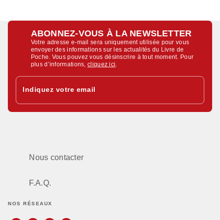
ABONNEZ-VOUS À LA NEWSLETTER
Votre adresse e-mail sera uniquement utilisée pour vous
envoyer des informations sur les actualités du Livre de
Poche. Vous pouvez vous désinscrire à tout moment. Pour
plus d’informations,
cliquez ici
.
Indiquez votre email
Nous contacter
F.A.Q.
NOS RÉSEAUX