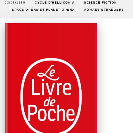
03/09/1990
CYCLE D'HELLICONIA
SCIENCE-FICTION
SPACE OPÉRA ET PLANET OPÉRA
ROMANS ÉTRANGERS