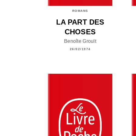
ROMANS
LA PART DES
CHOSES
Benoîte Groult
26/02/1974