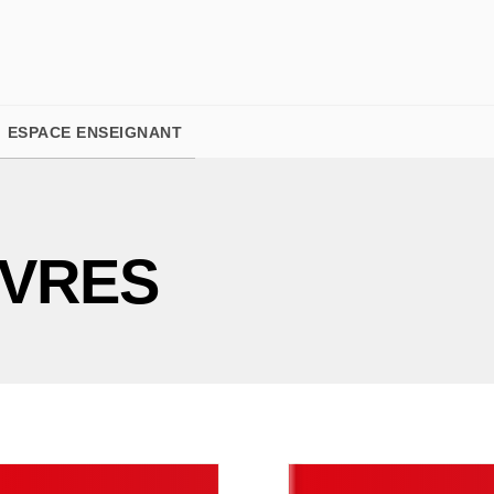
PIED DE PAGE
ESPACE ENSEIGNANT
IVRES