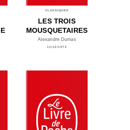
CLASSIQUES
E
LES TROIS
GE
MOUSQUETAIRES
Alexandre Dumas
11/12/1973