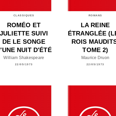
CLASSIQUES
ROMANS
ROMÉO ET
LA REINE
JULIETTE SUIVI
ÉTRANGLÉE (L
DE LE SONGE
ROIS MAUDITS
'UNE NUIT D'ÉTÉ
TOME 2)
William Shakespeare
Maurice Druon
22/05/1973
22/05/1973