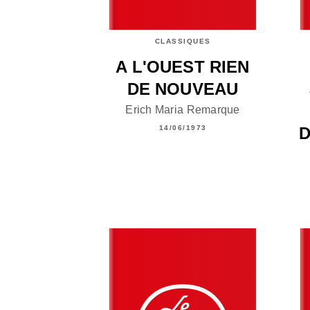
CLASSIQUES
A L'OUEST RIEN
DE NOUVEAU
Erich Maria Remarque
D
14/06/1973