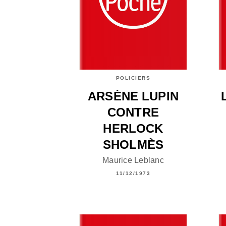
POLICIERS
ARSÈNE LUPIN
CONTRE
HERLOCK
SHOLMÈS
Maurice Leblanc
11/12/1973