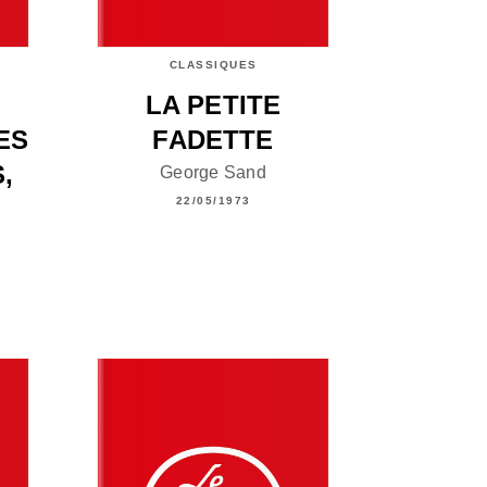
CLASSIQUES
LA PETITE
ES
FADETTE
,
George Sand
22/05/1973