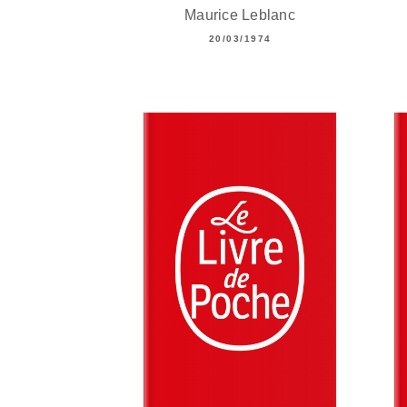
Maurice Leblanc
20/03/1974