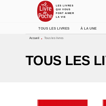
LES LIVRES
MENU
RECHERCHE
CONTENU
QUI VOUS
FONT AIMER
LA VIE
TOUS LES LIVRES
À LA UNE
Accueil
Tous les livres
•
TOUS LES L