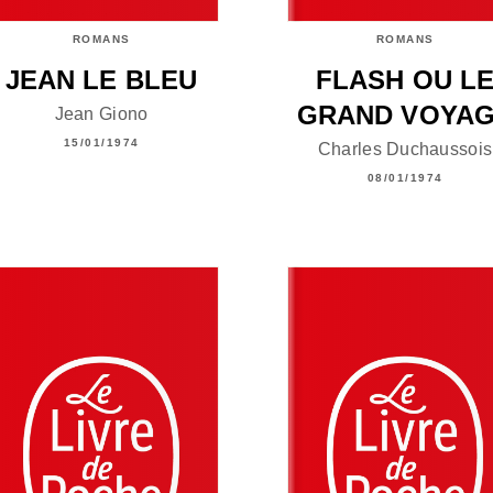
ROMANS
ROMANS
JEAN LE BLEU
FLASH OU L
GRAND VOYA
Jean Giono
15/01/1974
Charles Duchaussois
08/01/1974