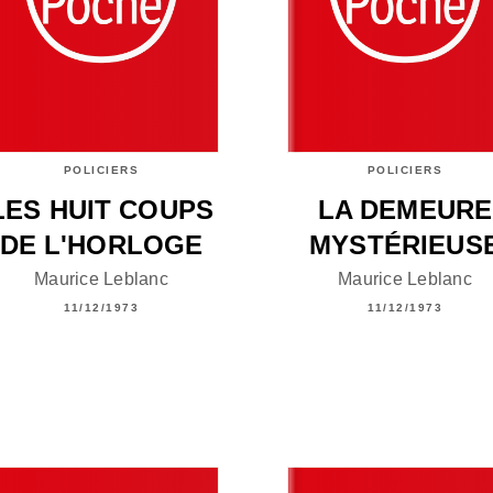
POLICIERS
POLICIERS
LES HUIT COUPS
LA DEMEURE
DE L'HORLOGE
MYSTÉRIEUS
Maurice Leblanc
Maurice Leblanc
11/12/1973
11/12/1973