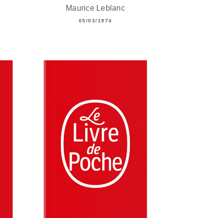
Maurice Leblanc
05/03/1974