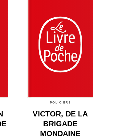
POLICIERS
N
VICTOR, DE LA
DE
BRIGADE
MONDAINE