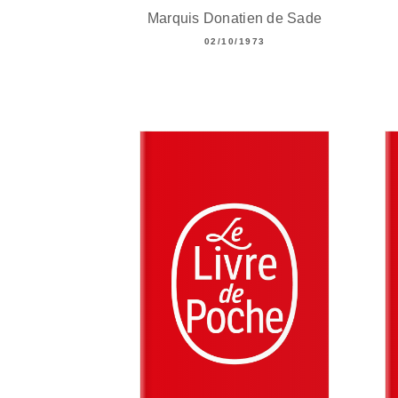
Marquis Donatien de Sade
02/10/1973