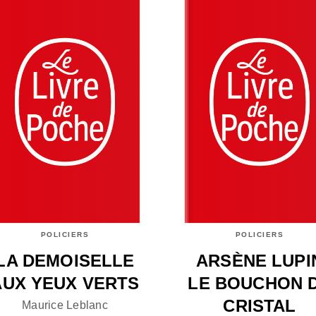
POLICIERS
POLICIERS
LA DEMOISELLE
ARSÈNE LUPI
AUX YEUX VERTS
LE BOUCHON 
CRISTAL
Maurice Leblanc