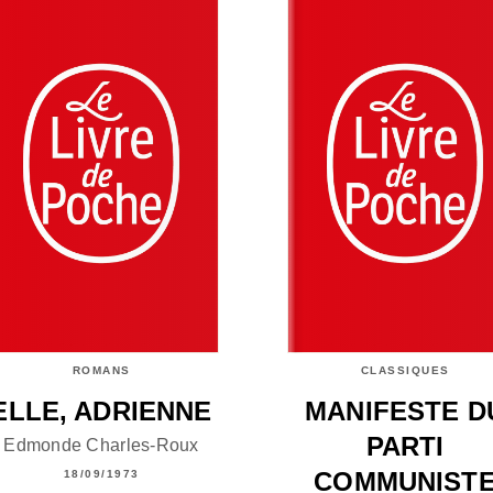
ROMANS
CLASSIQUES
ELLE, ADRIENNE
MANIFESTE D
PARTI
Edmonde Charles-Roux
COMMUNIST
18/09/1973