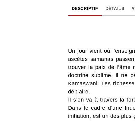
DESCRIPTIF
DÉTAILS
A
Un jour vient où l’ensei
ascètes samanas passent d
trouver la paix de l’âme
doctrine sublime, il ne
Kamaswani. Les richesses 
déplaire.
Il s’en va à travers la f
Dans le cadre d’une Inde
initiation, est un des plu