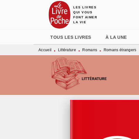
LES LIVRES
MENU
RECHERCHE
CONTENU
QUI VOUS
FONT AIMER
LA VIE
TOUS LES LIVRES
À LA UNE
Accueil
Littérature
Romans
Romans étrangers
•
•
•