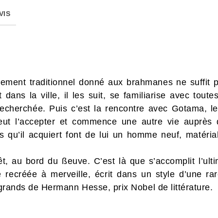
VIS
gnement traditionnel donné aux brahmanes ne suffit
ans la ville, il les suit, se familiarise avec toute
 recherchée. Puis c’est la rencontre avec Gotama, 
 peut l’accepter et commence une autre vie auprès
qu’il acquiert font de lui un homme neuf, matériali
orêt, au bord du ßeuve. C’est là que s’accomplit l’ul
 recréée à merveille, écrit dans un style d’une ra
s grands de Hermann Hesse, prix Nobel de littérature.