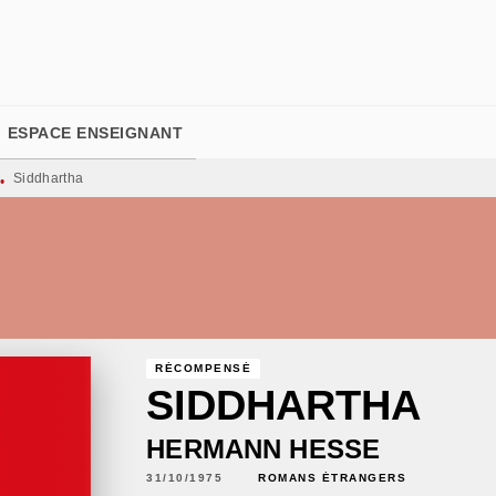
PIED DE PAGE
ESPACE ENSEIGNANT
Siddhartha
•
RÉCOMPENSÉ
SIDDHARTHA
HERMANN HESSE
31/10/1975
ROMANS ÉTRANGERS