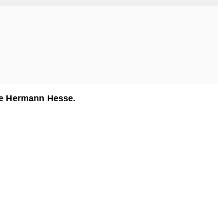
de Hermann Hesse.