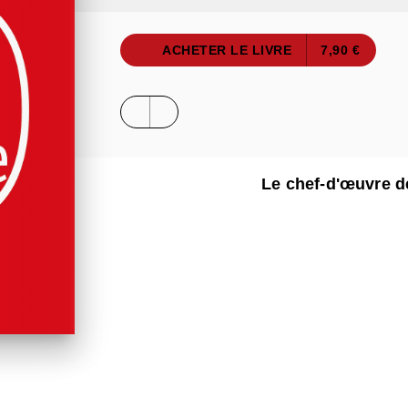
ACHETER LE LIVRE
7,90 €
Le chef-d'œuvre 