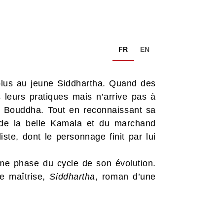
FR
EN
 plus au jeune Siddhartha. Quand des
s leurs pratiques mais n’arrive pas à
le Bouddha. Tout en reconnaissant sa
 de la belle Kamala et du marchand
ste, dont le personnage finit par lui
time phase du cycle de son évolution.
re maîtrise,
Siddhartha
, roman d’une