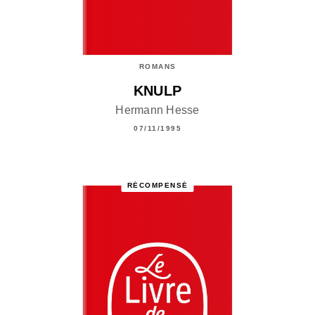
ROMANS
KNULP
Hermann Hesse
07/11/1995
RÉCOMPENSÉ