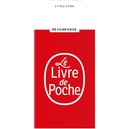
17/02/1999
RÉCOMPENSÉ