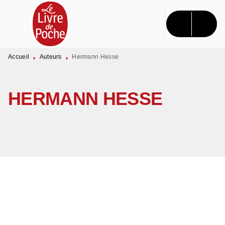
MENU
RECHERCHE
CONTENU
PIED DE PAGE
Accueil
Auteurs
Hermann Hesse
•
•
HERMANN HESSE