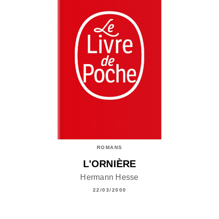
ROMANS
L'ORNIÈRE
Hermann Hesse
22/03/2000