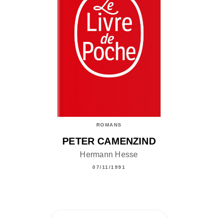
ROMANS
PETER CAMENZIND
Hermann Hesse
07/11/1991