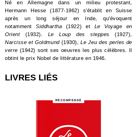
Né en Allemagne dans un milieu protestant,
Hermann Hesse (1877-1962) s'établit en Suisse
après un long séjour en Inde, qu'évoquent
notamment
Siddhartha
(1922) et
Le Voyage en
Orient
(1932).
Le Loup des steppes
(1927),
Narcisse et Goldmund
(1930),
Le Jeu des perles de
verre
(1942) sont ses oeuvres les plus célèbres. Il
obtint le prix Nobel de littérature en 1946.
LIVRES LIÉS
RÉCOMPENSÉ