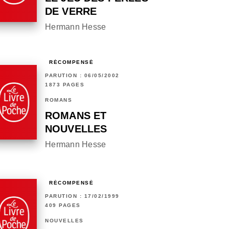
DE VERRE
Hermann Hesse
RÉCOMPENSÉ
PARUTION : 06/05/2002
1873 PAGES
ROMANS
ROMANS ET
NOUVELLES
Hermann Hesse
RÉCOMPENSÉ
PARUTION : 17/02/1999
409 PAGES
NOUVELLES