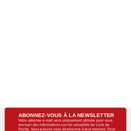
ABONNEZ-VOUS À LA NEWSLETTER
Votre adresse e-mail sera uniquement utilisée pour vous
envoyer des informations sur les actualités du Livre de
Poche. Vous pouvez vous désinscrire à tout moment. Pour