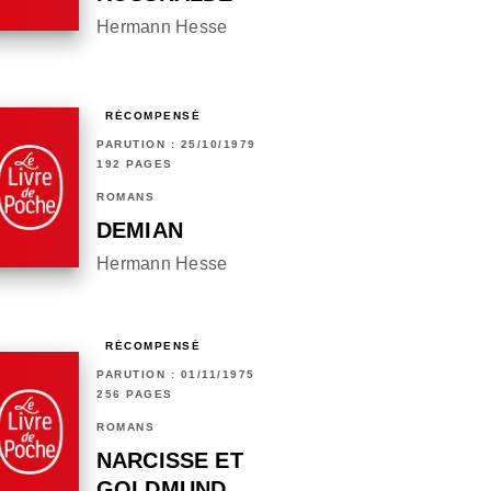
Hermann Hesse
RÉCOMPENSÉ
PARUTION : 25/10/1979
192 PAGES
ROMANS
DEMIAN
Hermann Hesse
RÉCOMPENSÉ
PARUTION : 01/11/1975
256 PAGES
ROMANS
NARCISSE ET
GOLDMUND