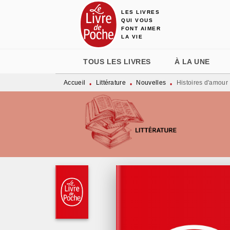
LES LIVRES
MENU
RECHERCHE
CONTENU
QUI VOUS
FONT AIMER
LA VIE
TOUS LES LIVRES
À LA UNE
Accueil
Littérature
Nouvelles
Histoires d'amour
•
•
•