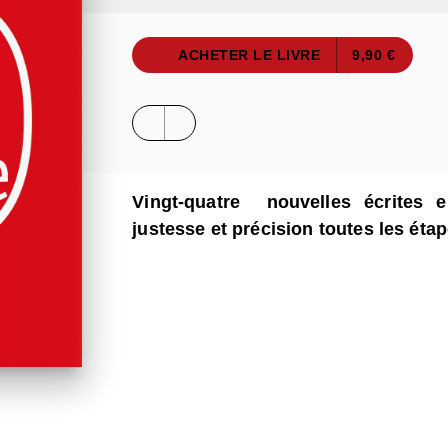
ACHETER LE LIVRE
9,90 €
Vingt-quatre nouvelles écrites 
justesse et précision toutes les étap