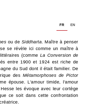
FR
EN
pes
ou de
Siddharta
. Maître à penser
sse se révèle ici comme un maître à
 littéraires (comme
La Conversion de
sés entre 1900 et 1924 est riche de
ne du Sud dont il était familier. De
yrique des
Métamorphoses de Pictor
me épouse. L'amour timide, l'amour
.. Hesse les évoque avec leur cortège
ue ce soit dans cette confrontation
créatrice.