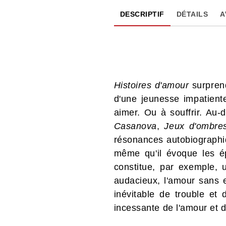
DESCRIPTIF
DÉTAILS
A
Histoires d'amour
surprend
d'une jeunesse impatient
aimer. Ou à souffrir. Au-
Casanova
,
Jeux d'ombre
résonances autobiographiq
même qu'il évoque les ép
constitue, par exemple,
audacieux, l'amour sans e
inévitable de trouble et
incessante de l'amour et d