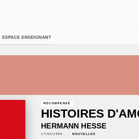
PIED DE PAGE
ESPACE ENSEIGNANT
RÉCOMPENSÉ
HISTOIRES D'A
HERMANN HESSE
17/02/1999
NOUVELLES