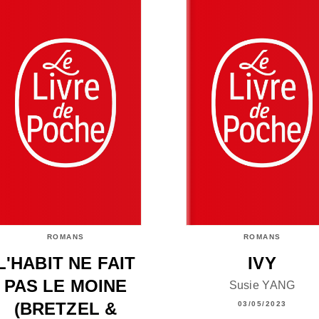
ROMANS
ROMANS
L'HABIT NE FAIT
IVY
PAS LE MOINE
Susie YANG
(BRETZEL &
03/05/2023