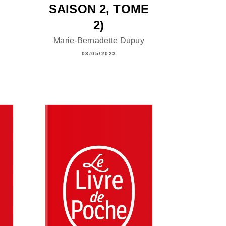
SAISON 2, TOME
2)
Marie-Bernadette Dupuy
03/05/2023