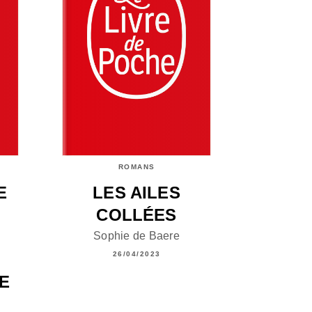
ROMANS
E
LES AILES
COLLÉES
Sophie de Baere
26/04/2023
ME