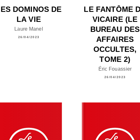
LES DOMINOS DE
LE FANTÔME 
LA VIE
VICAIRE (LE
BUREAU DES
Laure Manel
AFFAIRES
26/04/2023
OCCULTES,
TOME 2)
Éric Fouassier
26/04/2023