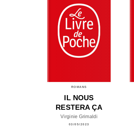
ROMANS
IL NOUS
RESTERA ÇA
Virginie Grimaldi
03/05/2023