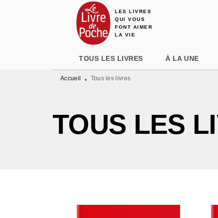
LES LIVRES
MENU
RECHERCHE
CONTENU
QUI VOUS
FONT AIMER
LA VIE
TOUS LES LIVRES
À LA UNE
Accueil
Tous les livres
•
TOUS LES L