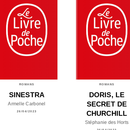
ROMANS
ROMANS
SINESTRA
DORIS, LE
SECRET DE
Armelle Carbonel
CHURCHILL
26/04/2023
Stéphanie des Horts
26/04/2023