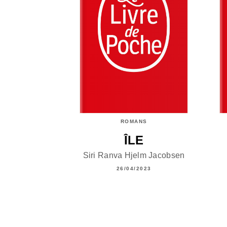
ROMANS
ÎLE
Siri Ranva Hjelm Jacobsen
26/04/2023