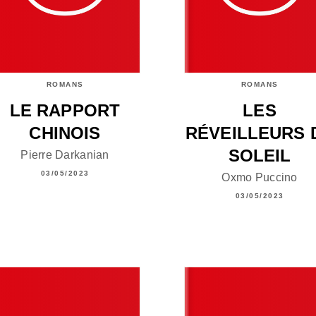
ROMANS
ROMANS
LE RAPPORT
LES
CHINOIS
RÉVEILLEURS 
SOLEIL
Pierre Darkanian
03/05/2023
Oxmo Puccino
03/05/2023