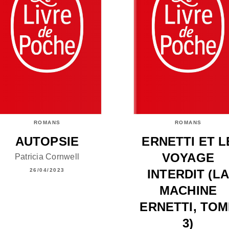
ROMANS
ROMANS
AUTOPSIE
ERNETTI ET L
VOYAGE
Patricia Cornwell
INTERDIT (LA
26/04/2023
MACHINE
ERNETTI, TO
3)