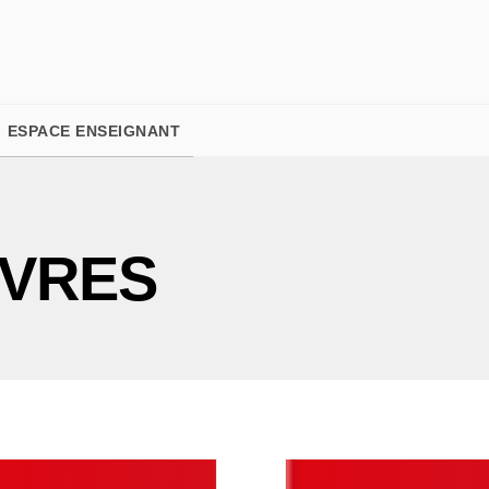
PIED DE PAGE
ESPACE ENSEIGNANT
IVRES