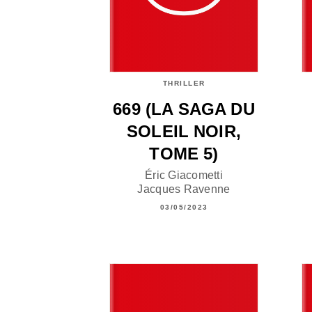
THRILLER
669 (LA SAGA DU
SOLEIL NOIR,
TOME 5)
Éric Giacometti
Jacques Ravenne
03/05/2023