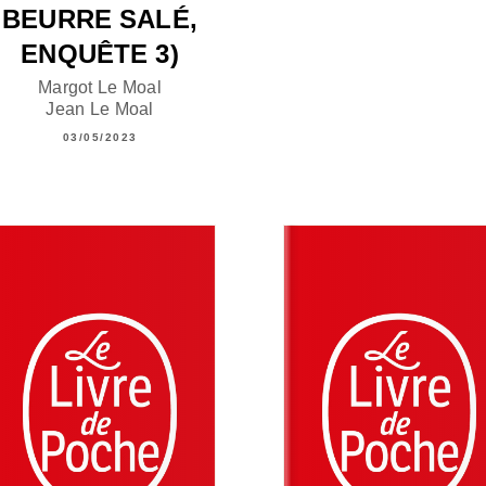
BEURRE SALÉ,
ENQUÊTE 3)
Margot Le Moal
Jean Le Moal
03/05/2023