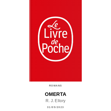
ROMANS
OMERTA
R. J. Ellory
31/05/2023