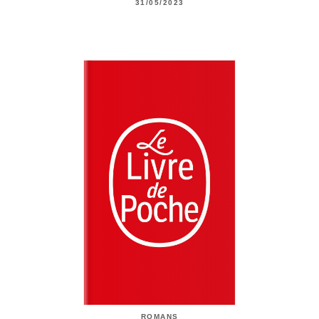
31/05/2023
ROMANS