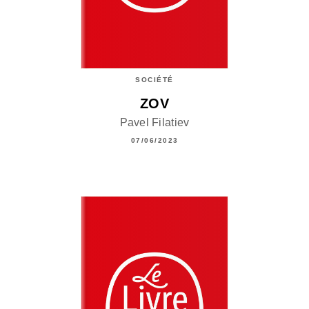
SOCIÉTÉ
ZOV
Pavel Filatiev
07/06/2023