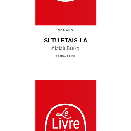
ROMANS
SI TU ÉTAIS LÀ
Alafair Burke
31/05/2023