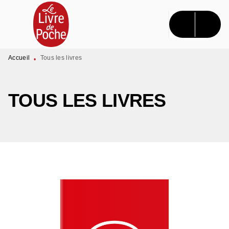
MENU
RECHERCHE
CONTENU
PIED DE PAGE
Accueil
Tous les livres
•
TOUS LES LIVRES