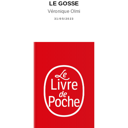
LE GOSSE
Véronique Olmi
31/05/2023