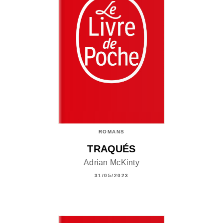
ROMANS
TRAQUÉS
Adrian McKinty
31/05/2023