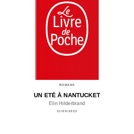
ROMANS
UN ETÉ À NANTUCKET
Elin Hilderbrand
31/05/2023