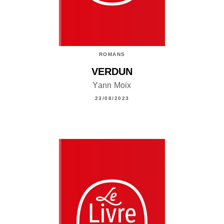
ROMANS
VERDUN
Yann Moix
23/08/2023