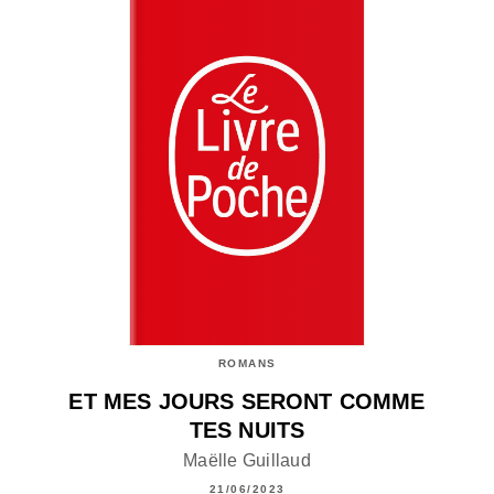
ROMANS
ET MES JOURS SERONT COMME
TES NUITS
Maëlle Guillaud
21/06/2023