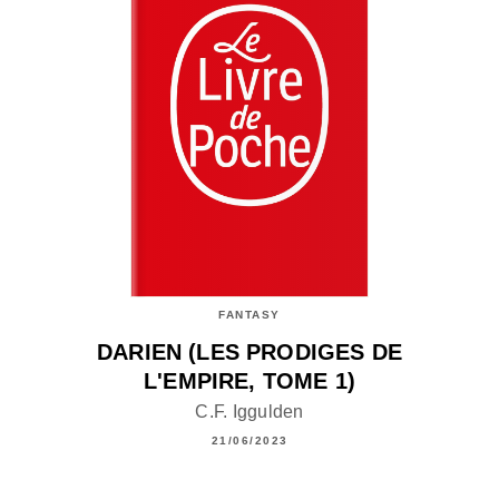
FANTASY
DARIEN (LES PRODIGES DE
L'EMPIRE, TOME 1)
C.F. Iggulden
21/06/2023