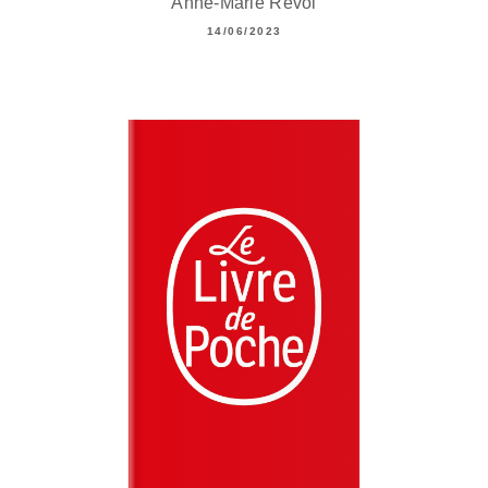
Anne-Marie Revol
14/06/2023