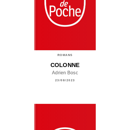
ROMANS
COLONNE
Adrien Bosc
23/08/2023