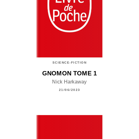
SCIENCE-FICTION
GNOMON TOME 1
Nick Harkaway
21/06/2023