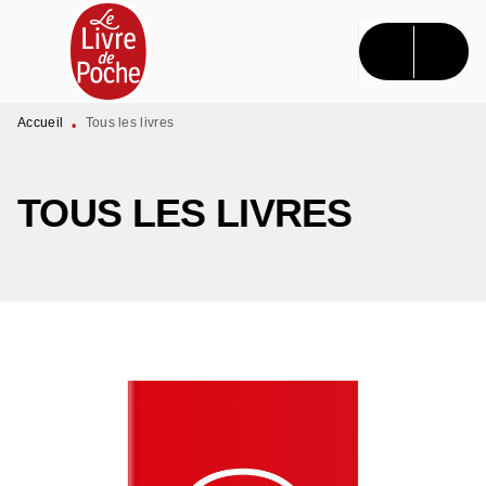
MENU
RECHERCHE
CONTENU
PIED DE PAGE
Accueil
Tous les livres
•
TOUS LES LIVRES