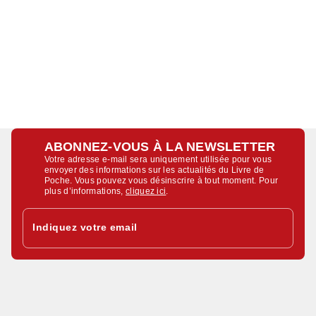
ABONNEZ-VOUS À LA NEWSLETTER
Votre adresse e-mail sera uniquement utilisée pour vous
envoyer des informations sur les actualités du Livre de
Poche. Vous pouvez vous désinscrire à tout moment. Pour
plus d’informations,
cliquez ici
.
Indiquez votre email