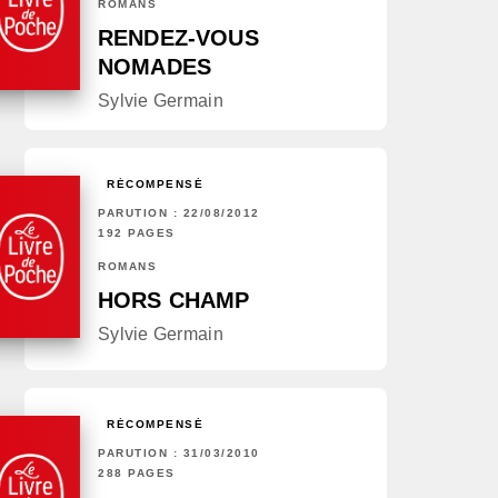
ROMANS
RENDEZ-VOUS
NOMADES
Sylvie Germain
RÉCOMPENSÉ
PARUTION : 22/08/2012
192 PAGES
ROMANS
HORS CHAMP
Sylvie Germain
RÉCOMPENSÉ
PARUTION : 31/03/2010
288 PAGES