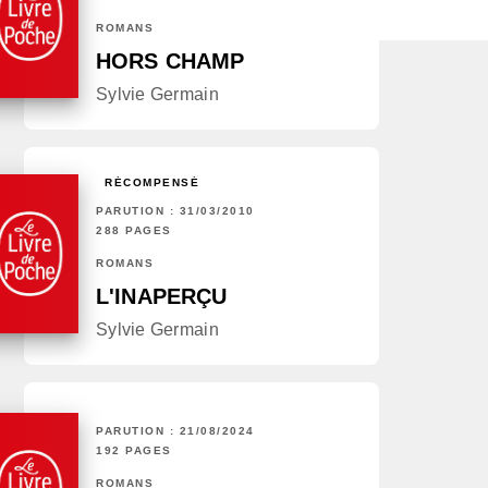
ROMANS
HORS CHAMP
Sylvie Germain
RÉCOMPENSÉ
PARUTION : 31/03/2010
288 PAGES
ROMANS
L'INAPERÇU
Sylvie Germain
PARUTION : 21/08/2024
192 PAGES
ROMANS