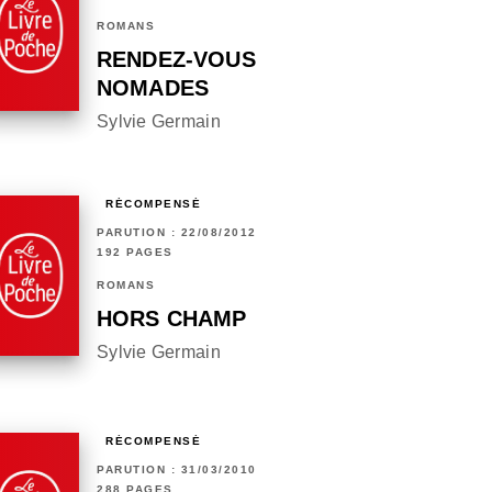
ROMANS
RENDEZ-VOUS
NOMADES
Sylvie Germain
RÉCOMPENSÉ
PARUTION : 22/08/2012
192 PAGES
ROMANS
HORS CHAMP
Sylvie Germain
RÉCOMPENSÉ
PARUTION : 31/03/2010
288 PAGES