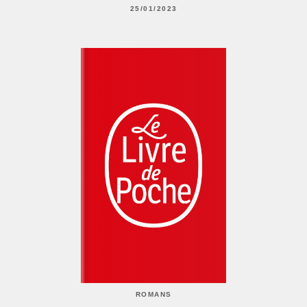
25/01/2023
ROMANS