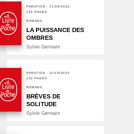
PARUTION : 21/08/2024
192 PAGES
ROMANS
LA PUISSANCE DES
OMBRES
Sylvie Germain
PARUTION : 11/10/2023
192 PAGES
ROMANS
BRÈVES DE
SOLITUDE
Sylvie Germain