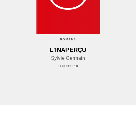
ROMANS
L'INAPERÇU
Sylvie Germain
31/03/2010