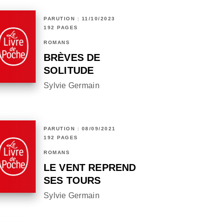
PARUTION : 11/10/2023
192 PAGES
ROMANS
BRÈVES DE
SOLITUDE
Sylvie Germain
PARUTION : 08/09/2021
192 PAGES
ROMANS
LE VENT REPREND
SES TOURS
Sylvie Germain