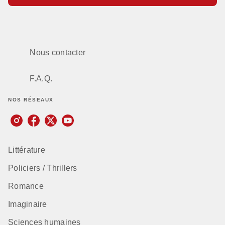
Nous contacter
F.A.Q.
NOS RÉSEAUX
Littérature
Policiers / Thrillers
Romance
Imaginaire
Sciences humaines