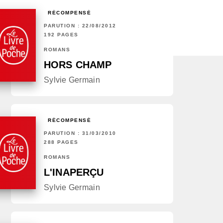
RÉCOMPENSÉ
PARUTION : 22/08/2012
192 PAGES
ROMANS
HORS CHAMP
Sylvie Germain
RÉCOMPENSÉ
PARUTION : 31/03/2010
288 PAGES
ROMANS
L'INAPERÇU
Sylvie Germain