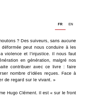
FR
EN
 moutons ? Des suiveurs, sans aucune
on déformée peut nous conduire à les
a violence et l’injustice. Il nous faut
énération en génération, malgré nos
ite contribuer avec ce livre : faire
erser nombre d’idées reçues. Face à
er de regard sur le vivant. »
e Hugo Clément. Il est « sur le front