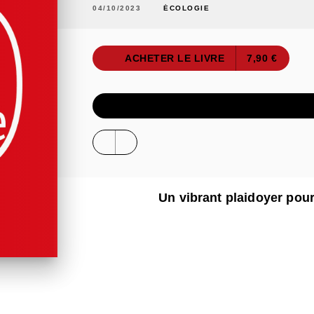
04/10/2023
ÉCOLOGIE
ACHETER LE LIVRE
7,90 €
ÉCOUTER UN E
Un vibrant plaidoyer pou