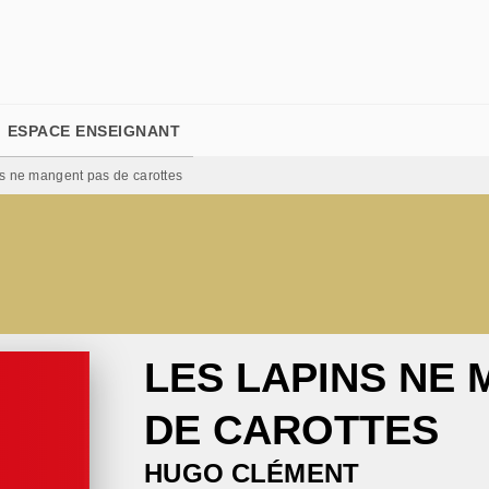
PIED DE PAGE
ESPACE ENSEIGNANT
s ne mangent pas de carottes
LES LAPINS NE
DE CAROTTES
HUGO CLÉMENT