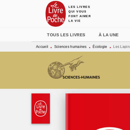
LES LIVRES
MENU
RECHERCHE
CONTENU
QUI VOUS
FONT AIMER
LA VIE
TOUS LES LIVRES
À LA UNE
Accueil
Sciences humaines
Écologie
Les Lapin
•
•
•