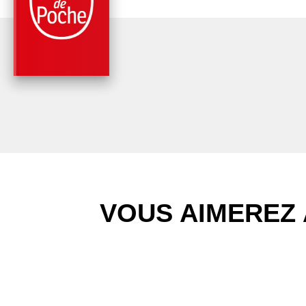
JOURNAL DE GUER
ÉCOLOGIQUE
Hugo Clément
VOUS AIMEREZ 