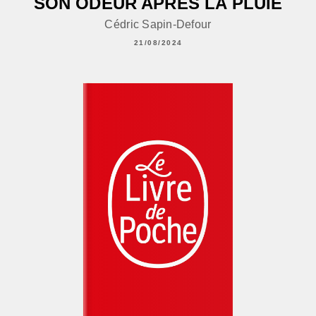
SON ODEUR APRÈS LA PLUIE
Cédric Sapin-Defour
21/08/2024