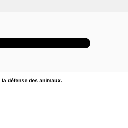
XTRAIT AUDIO
r la défense des animaux.