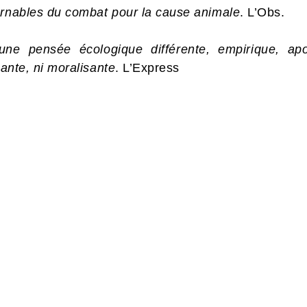
urnables du combat pour la cause animale
. L’Obs.
e pensée écologique différente, empirique, apol
sante, ni moralisante
. L’Express