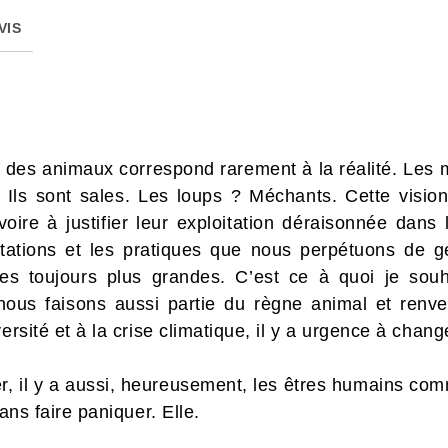
VIS
 des animaux correspond rarement à la réalité. Les
? Ils sont sales. Les loups ? Méchants. Cette visi
voire à justifier leur exploitation déraisonnée dans l
ntations et les pratiques que nous perpétuons de g
es toujours plus grandes. C’est ce à quoi je souha
ous faisons aussi partie du règne animal et renv
ersité et à la crise climatique, il y a urgence à chang
r, il y a aussi, heureusement, les êtres humains comm
sans faire paniquer. Elle.