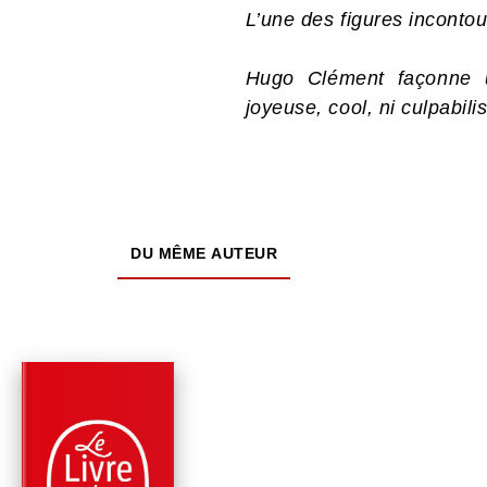
L’une des figures inconto
Hugo Clément façonne un
joyeuse, cool, ni culpabili
DU MÊME AUTEUR
PARUTION : 03/11/2021
224 PAGES
ÉCOLOGIE