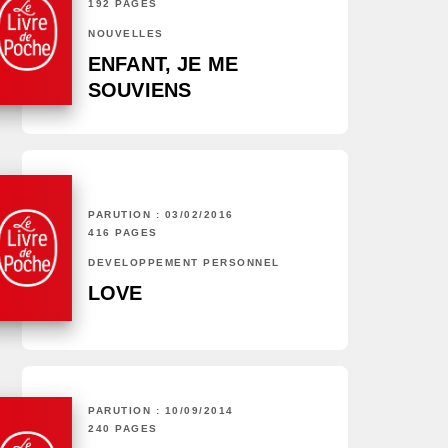
192 PAGES
NOUVELLES
ENFANT, JE ME
SOUVIENS
PARUTION : 03/02/2016
416 PAGES
DÉVELOPPEMENT PERSONNEL
LOVE
PARUTION : 10/09/2014
240 PAGES