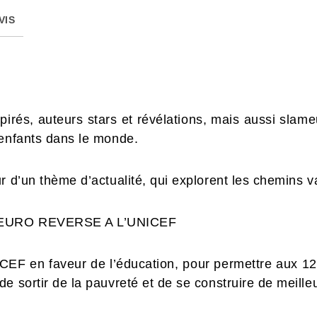
VIS
pirés, auteurs stars et révélations, mais aussi slame
 enfants dans le monde.
r d’un thème d’actualité, qui explorent les chemins v
 EURO REVERSE A L’UNICEF
ICEF en faveur de l’éducation, pour permettre aux 12
e sortir de la pauvreté et de se construire de meille