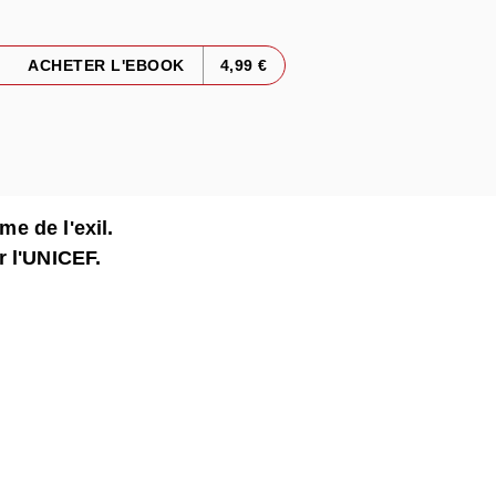
ACHETER L'EBOOK
4,99 €
me de l'exil.
r l'UNICEF.