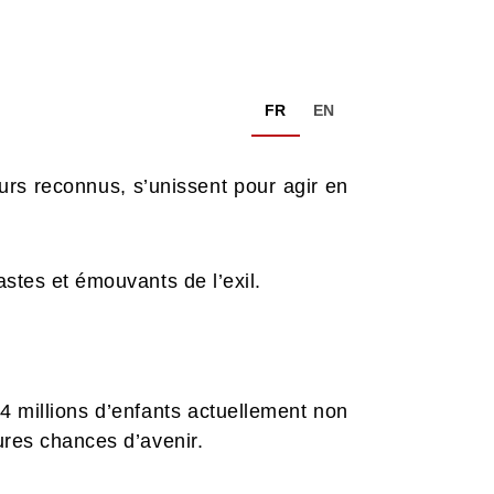
FR
EN
urs reconnus, s’unissent pour agir en
astes et émouvants de l’exil.
4 millions d’enfants actuellement non
ures chances d’avenir.