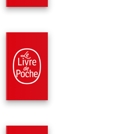
PARUTION : 10/09/2025
192 PAGES
ROMANS
LE PAYS BLANC