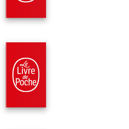
PARUTION : 04/10/2023
288 PAGES
PHILOSOPHIE
L'ART DE BIEN PAR