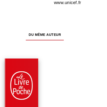
www.unicef.fr
DU MÊME AUTEUR
PARUTION : 01/10/2025
240 PAGES
ROMANS
LE PIRE DES NOËLS
SPÉCIAL FRAYEUR