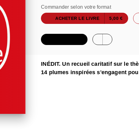
Commander selon votre format
ACHETER LE LIVRE
5,00 €
FEUILLETER
INÉDIT. Un recueil caritatif sur le thè
14 plumes inspirées s'engagent pou