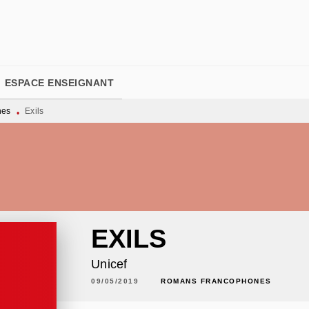
PIED DE PAGE
ESPACE ENSEIGNANT
nes
Exils
•
EXILS
Unicef
09/05/2019
ROMANS FRANCOPHONES