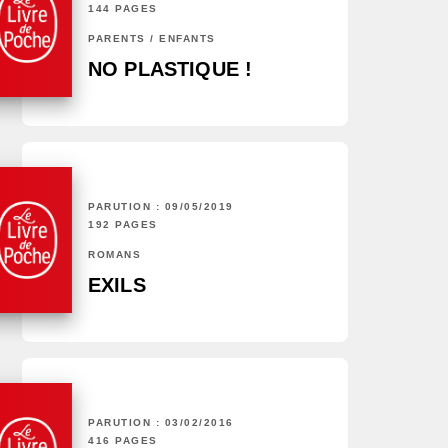
144 PAGES
PARENTS / ENFANTS
NO PLASTIQUE !
PARUTION : 09/05/2019
192 PAGES
ROMANS
EXILS
PARUTION : 03/02/2016
416 PAGES