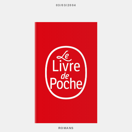
03/03/2004
ROMANS