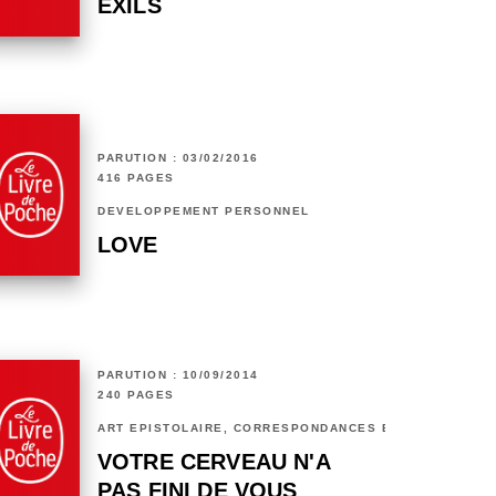
EXILS
PARUTION : 03/02/2016
416 PAGES
DÉVELOPPEMENT PERSONNEL
LOVE
PARUTION : 10/09/2014
240 PAGES
ART ÉPISTOLAIRE, CORRESPONDANCES ET CHRONIQUES
VOTRE CERVEAU N'A
PAS FINI DE VOUS