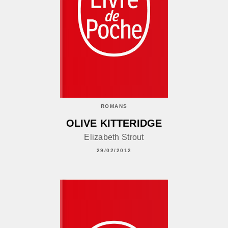
ROMANS
OLIVE KITTERIDGE
Elizabeth Strout
29/02/2012