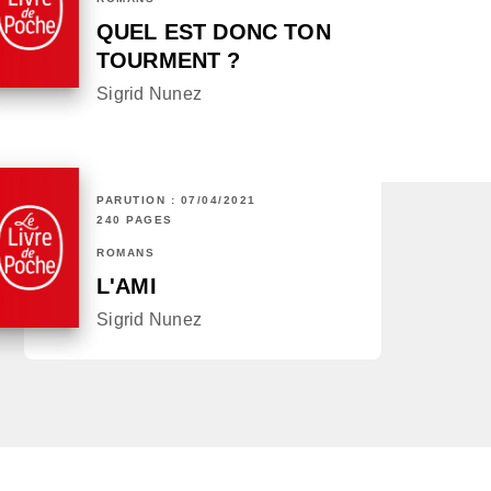
QUEL EST DONC TON
TOURMENT ?
Sigrid Nunez
PARUTION : 07/04/2021
240 PAGES
ROMANS
L'AMI
Sigrid Nunez