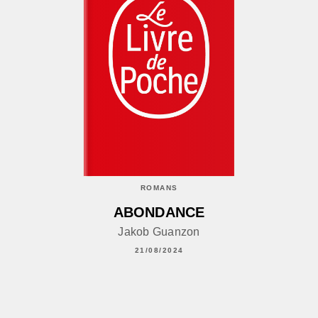
ROMANS
ABONDANCE
Jakob Guanzon
21/08/2024