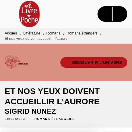
MENU
RECHERCHE
CONTENU
PIED DE PAGE
Accueil
Littérature
Romans
Romans étrangers
•
•
•
•
Et nos yeux doivent accueillir l'aurore
DÉCOUVRIR L'UNIVERS
ET NOS YEUX DOIVENT
ACCUEILLIR L'AURORE
SIGRID NUNEZ
20/09/2023
ROMANS ÉTRANGERS