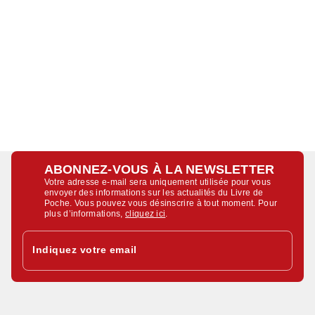
ABONNEZ-VOUS À LA NEWSLETTER
Votre adresse e-mail sera uniquement utilisée pour vous
envoyer des informations sur les actualités du Livre de
Poche. Vous pouvez vous désinscrire à tout moment. Pour
plus d’informations,
cliquez ici
.
Indiquez votre email