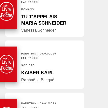
240 PAGES
ROMANS
TU T'APPELAIS
MARIA SCHNEIDER
Vanessa Schneider
PARUTION : 05/02/2020
264 PAGES
SOCIÉTÉ
KAISER KARL
Raphaëlle Bacqué
PARUTION : 09/01/2019
352 PAGES