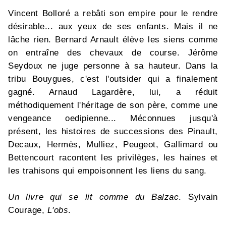
Vincent Bolloré a rebâti son empire pour le rendre
désirable... aux yeux de ses enfants. Mais il ne
lâche rien. Bernard Arnault élève les siens comme
on entraîne des chevaux de course. Jérôme
Seydoux ne juge personne à sa hauteur. Dans la
tribu Bouygues, c'est l'outsider qui a finalement
gagné. Arnaud Lagardère, lui, a réduit
méthodiquement l'héritage de son père, comme une
vengeance oedipienne... Méconnues jusqu'à
présent, les histoires de successions des Pinault,
Decaux, Hermès, Mulliez, Peugeot, Gallimard ou
Bettencourt racontent les privilèges, les haines et
les trahisons qui empoisonnent les liens du sang.
Un livre qui se lit comme du Balzac
. Sylvain
Courage,
L'obs
.