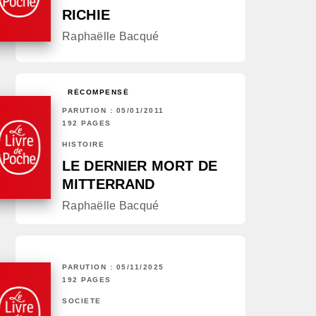
RICHIE
Raphaëlle Bacqué
RÉCOMPENSÉ
PARUTION : 05/01/2011
192 PAGES
HISTOIRE
LE DERNIER MORT DE
MITTERRAND
Raphaëlle Bacqué
PARUTION : 05/11/2025
192 PAGES
SOCIÉTÉ