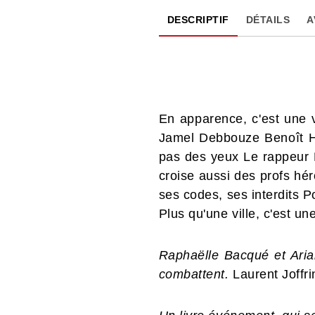
DESCRIPTIF
DÉTAILS
A
En apparence, c'est une v
Jamel Debbouze Benoît Ha
pas des yeux Le rappeur L
croise aussi des profs hér
ses codes, ses interdits Pour
Plus qu'une ville, c'est
Raphaëlle Bacqué et Aria
combattent.
Laurent Joffri