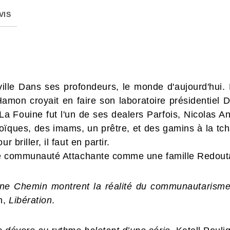
VIS
ille Dans ses profondeurs, le monde d'aujourd'hui. 
mon croyait en faire son laboratoire présidentiel 
a Fouine fut l'un de ses dealers Parfois, Nicolas Ane
oïques, des imams, un prêtre, et des gamins à la tcha
 briller, il faut en partir.
 une communauté Attachante comme une famille Redou
ne Chemin montrent la réalité du communautarisme e
n,
Libération
.