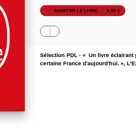
ACHETER LE LIVRE
8,90 €
Sélection PDL - « Un livre éclairan
certaine France d'aujourd'hui. », L’