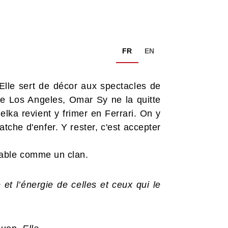
FR
EN
Elle sert de décor aux spectacles de
De Los Angeles, Omar Sy ne la quitte
lka revient y frimer en Ferrari. On y
tche d'enfer. Y rester, c'est accepter
table comme un clan.
t l’énergie de celles et ceux qui le