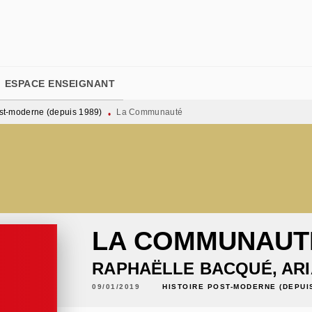
PIED DE PAGE
ESPACE ENSEIGNANT
ost-moderne (depuis 1989)
La Communauté
•
LA COMMUNAUT
RAPHAËLLE BACQUÉ
,
AR
09/01/2019
HISTOIRE POST-MODERNE (DEPUIS