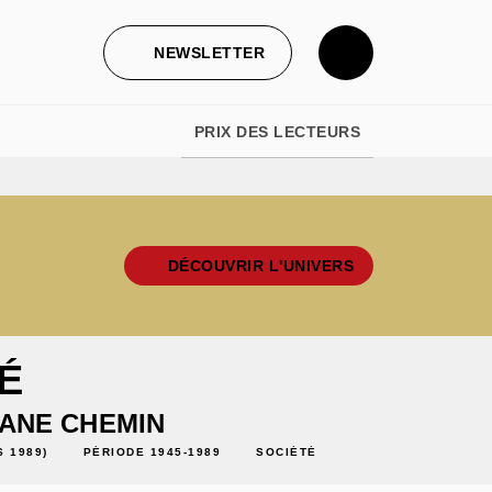
NEWSLETTER
PRIX DES LECTEURS
DÉCOUVRIR L'UNIVERS
É
IANE CHEMIN
 1989)
PÉRIODE 1945-1989
SOCIÉTÉ