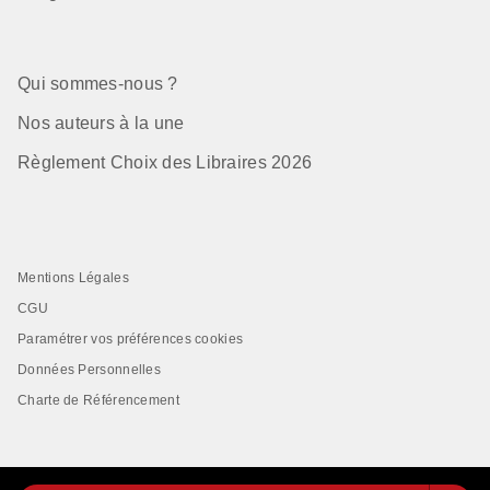
Qui sommes-nous ?
Nos auteurs à la une
Règlement Choix des Libraires 2026
Mentions Légales
CGU
Paramétrer vos préférences cookies
Données Personnelles
Charte de Référencement