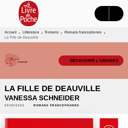
MENU
RECHERCHE
CONTENU
PIED DE PAGE
Accueil
Littérature
Romans
Romans francophones
•
•
•
•
La Fille de Deauville
DÉCOUVRIR L'UNIVERS
LA FILLE DE DEAUVILLE
VANESSA SCHNEIDER
06/09/2023
ROMANS FRANCOPHONES