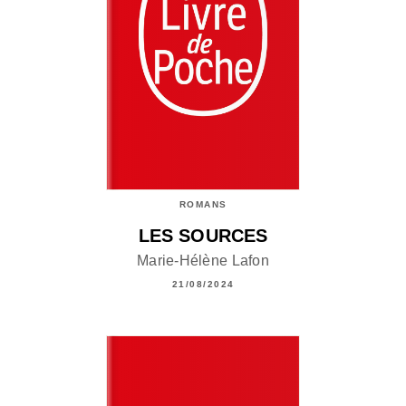
ROMANS
LES SOURCES
Marie-Hélène Lafon
21/08/2024