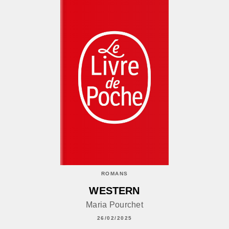
ROMANS
WESTERN
Maria Pourchet
26/02/2025