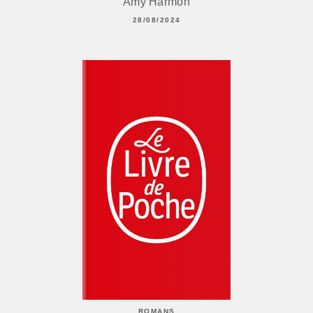
Amy Harmon
28/08/2024
ROMANS