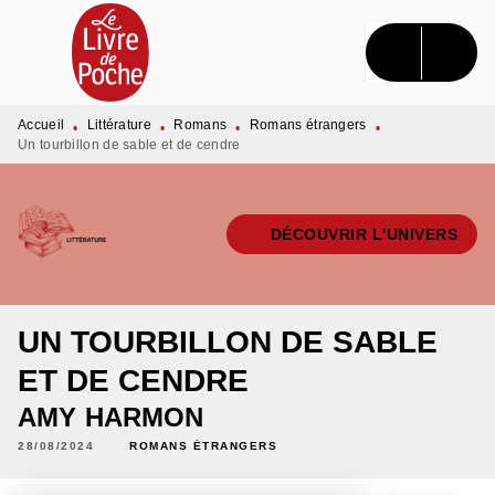
MENU
RECHERCHE
CONTENU
PIED DE PAGE
Accueil
Littérature
Romans
Romans étrangers
•
•
•
•
Un tourbillon de sable et de cendre
DÉCOUVRIR L'UNIVERS
UN TOURBILLON DE SABLE
ET DE CENDRE
AMY HARMON
28/08/2024
ROMANS ÉTRANGERS