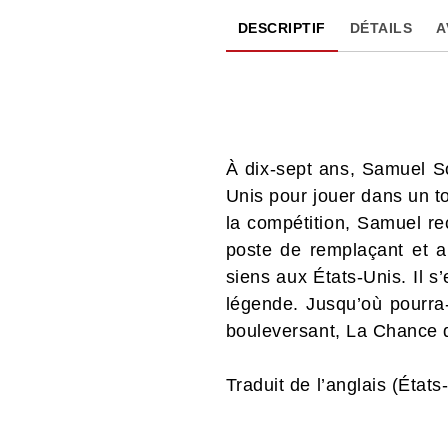
DESCRIPTIF
DÉTAILS
A
À dix-sept ans, Samuel So
Unis pour jouer dans un to
la compétition, Samuel re
poste de remplaçant et an
siens aux États-Unis. Il s’
légende. Jusqu’où pourra-
bouleversant, La Chance 
Traduit de l’anglais (État