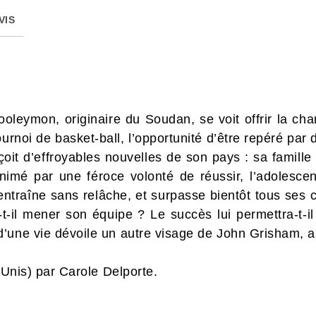
VIS
oleymon, originaire du Soudan, se voit offrir la ch
urnoi de basket-ball, l’opportunité d’être repéré par 
çoit d’effroyables nouvelles de son pays : sa famil
imé par une féroce volonté de réussir, l’adolescent
entraîne sans relâche, et surpasse bientôt tous ses co
t-il mener son équipe ? Le succès lui permettra-t-il
d’une vie dévoile un autre visage de John Grisham, 
s-Unis) par Carole Delporte.