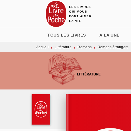
LES LIVRES
MENU
RECHERCHE
CONTENU
QUI VOUS
FONT AIMER
LA VIE
TOUS LES LIVRES
À LA UNE
Accueil
Littérature
Romans
Romans étrangers
•
•
•