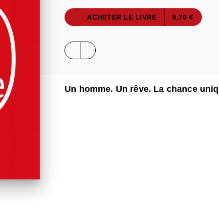
ACHETER LE LIVRE
9,70 €
Un homme. Un rêve. La chance uniq