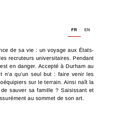
FR
EN
ance de sa vie : un voyage aux États-
des recruteurs universitaires. Pendant
le est en danger. Accepté à Durham au
 n’a qu’un seul but : faire venir les
équipiers sur le terrain. Ainsi naît la
 de sauver sa famille ? Saisissant et
assurément au sommet de son art.