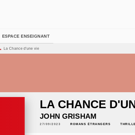
PIED DE PAGE
ESPACE ENSEIGNANT
La Chance d'une vie
•
LA CHANCE D'UN
JOHN GRISHAM
27/09/2023
ROMANS ÉTRANGERS
THRILL