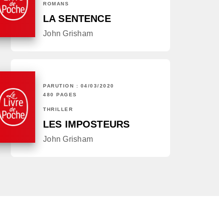
ROMANS
LA SENTENCE
John Grisham
PARUTION : 04/03/2020
480 PAGES
THRILLER
LES IMPOSTEURS
John Grisham