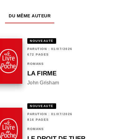
DU MÊME AUTEUR
NOUVEAUTÉ
PARUTION : 01/07/2026
672 PAGES
ROMANS
LA FIRME
John Grisham
NOUVEAUTÉ
PARUTION : 01/07/2026
816 PAGES
ROMANS
LE DROIT DE TUER