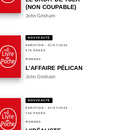
(NON COUPABLE)
John Grisham
NOUVEAUTÉ
PARUTION : 01/07/2026
576 PAGES
ROMANS
L'AFFAIRE PÉLICAN
John Grisham
NOUVEAUTÉ
PARUTION : 01/07/2026
744 PAGES
ROMANS