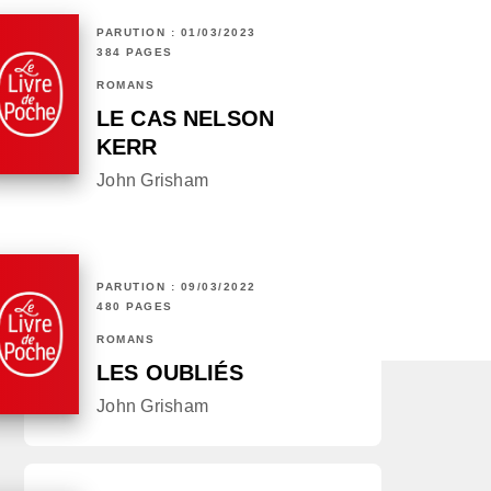
PARUTION : 01/03/2023
384 PAGES
ROMANS
LE CAS NELSON
KERR
John Grisham
PARUTION : 09/03/2022
480 PAGES
ROMANS
LES OUBLIÉS
John Grisham