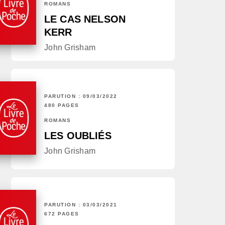
ROMANS
LE CAS NELSON
KERR
John Grisham
PARUTION : 09/03/2022
480 PAGES
ROMANS
LES OUBLIÉS
John Grisham
PARUTION : 03/03/2021
672 PAGES