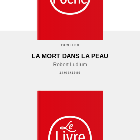
THRILLER
LA MORT DANS LA PEAU
Robert Ludlum
14/06/1989