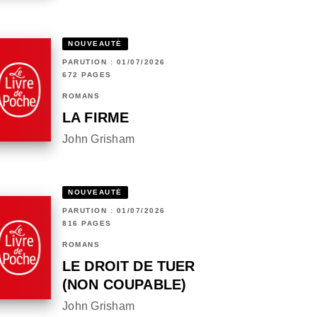
NOUVEAUTÉ
PARUTION : 01/07/2026
672 PAGES
ROMANS
LA FIRME
John Grisham
NOUVEAUTÉ
PARUTION : 01/07/2026
816 PAGES
ROMANS
LE DROIT DE TUER
(NON COUPABLE)
John Grisham