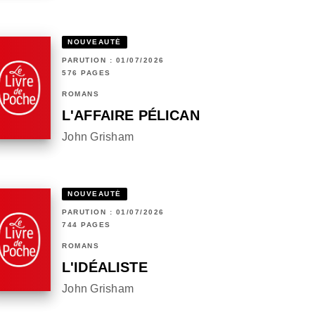
NOUVEAUTÉ
PARUTION : 01/07/2026
576 PAGES
ROMANS
L'AFFAIRE PÉLICAN
John Grisham
NOUVEAUTÉ
PARUTION : 01/07/2026
744 PAGES
ROMANS
L'IDÉALISTE
John Grisham