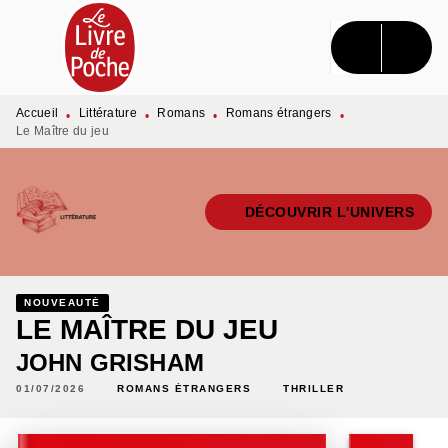
MENU
RECHERCHE
CONTENU
PIED DE PAGE
Accueil
Littérature
Romans
Romans étrangers
•
•
•
•
Le Maître du jeu
DÉCOUVRIR L'UNIVERS
NOUVEAUTÉ
LE MAÎTRE DU JEU
JOHN GRISHAM
01/07/2026
ROMANS ÉTRANGERS
THRILLER