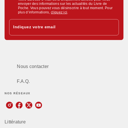
envoyer des informations sur les actualités du Livre de
Poche. Vous pouvez vous désinscrire à tout moment. Pour
plus d’informations,
cliquez ici
.
Indiquez votre email
Nous contacter
F.A.Q.
NOS RÉSEAUX
Littérature