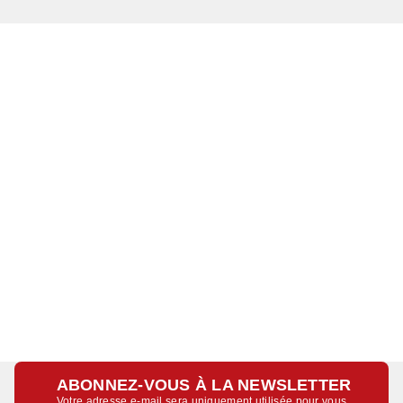
ABONNEZ-VOUS À LA NEWSLETTER
Votre adresse e-mail sera uniquement utilisée pour vous