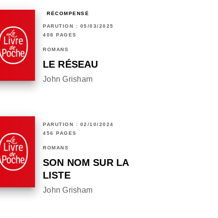
RÉCOMPENSÉ
PARUTION : 05/03/2025
408 PAGES
ROMANS
LE RÉSEAU
John Grisham
PARUTION : 02/10/2024
456 PAGES
ROMANS
SON NOM SUR LA
LISTE
John Grisham