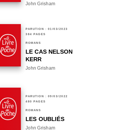
John Grisham
PARUTION : 01/03/2023
384 PAGES
ROMANS
LE CAS NELSON
KERR
John Grisham
PARUTION : 09/03/2022
480 PAGES
ROMANS
LES OUBLIÉS
John Grisham