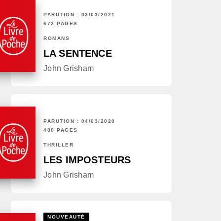
PARUTION : 03/03/2021
672 PAGES
ROMANS
LA SENTENCE
John Grisham
PARUTION : 04/03/2020
480 PAGES
THRILLER
LES IMPOSTEURS
John Grisham
NOUVEAUTÉ