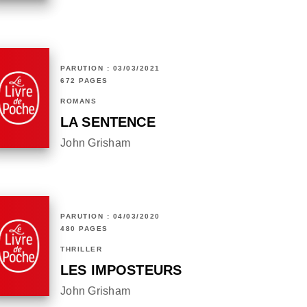
PARUTION : 03/03/2021
672 PAGES
ROMANS
LA SENTENCE
John Grisham
PARUTION : 04/03/2020
480 PAGES
THRILLER
LES IMPOSTEURS
John Grisham