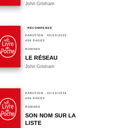
John Grisham
RÉCOMPENSÉ
PARUTION : 05/03/2025
408 PAGES
ROMANS
LE RÉSEAU
John Grisham
PARUTION : 02/10/2024
456 PAGES
ROMANS
SON NOM SUR LA
LISTE