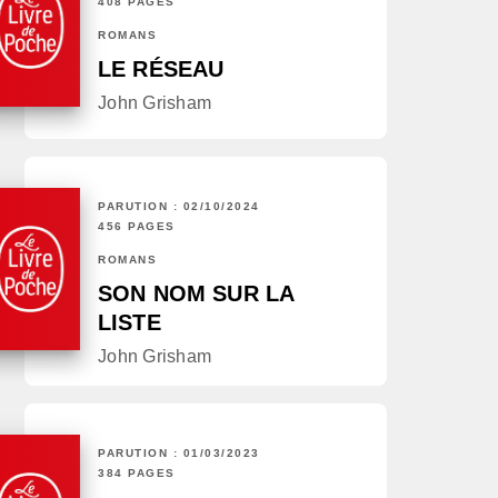
408 PAGES
ROMANS
LE RÉSEAU
John Grisham
PARUTION : 02/10/2024
456 PAGES
ROMANS
SON NOM SUR LA
LISTE
John Grisham
PARUTION : 01/03/2023
384 PAGES