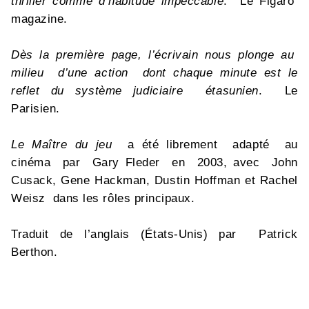
thriller comme d’habitude impeccable
. Le Figaro
magazine.
Dès la première page, l’écrivain nous plonge au
milieu d’une action dont chaque minute est le
reflet du système judiciaire étasunien
. Le
Parisien.
Le Maître du jeu
a été librement adapté au
cinéma par Gary Fleder en 2003, avec John
Cusack, Gene Hackman, Dustin Hoffman et Rachel
Weisz dans les rôles principaux.
Traduit de l’anglais (États-Unis) par Patrick
Berthon.