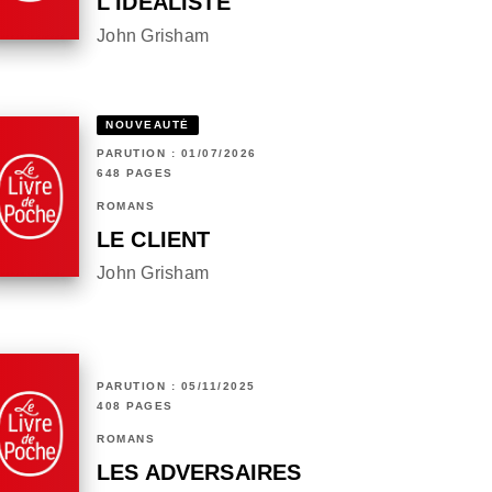
L'IDÉALISTE
John Grisham
NOUVEAUTÉ
PARUTION : 01/07/2026
648 PAGES
ROMANS
LE CLIENT
John Grisham
PARUTION : 05/11/2025
408 PAGES
ROMANS
LES ADVERSAIRES