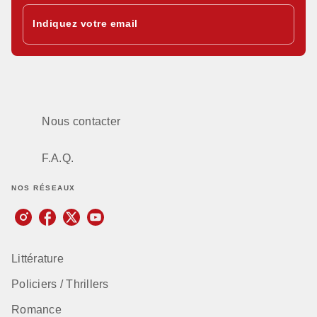
Indiquez votre email
Nous contacter
F.A.Q.
NOS RÉSEAUX
Littérature
Policiers / Thrillers
Romance