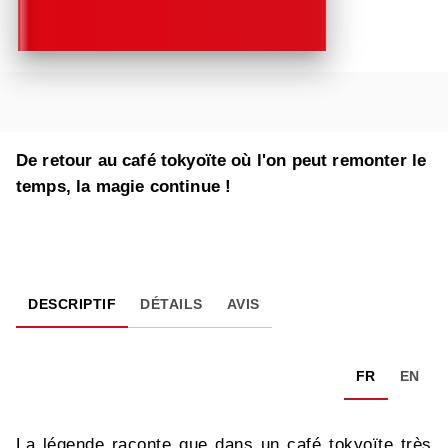
De retour au café tokyoïte où l'on peut remonter le
temps, la magie continue !
DESCRIPTIF
DÉTAILS
AVIS
FR
EN
La légende raconte que dans un café tokyoïte très