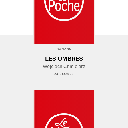
ROMANS
LES OMBRES
Wojciech Chmielarz
23/08/2023