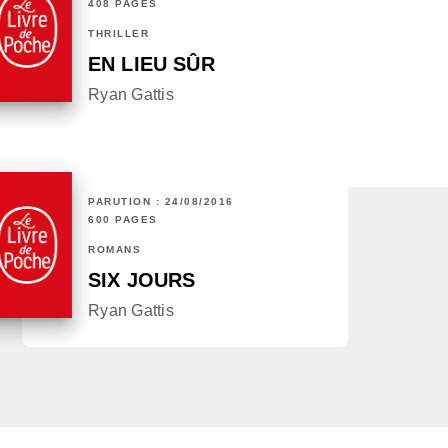
408 PAGES
THRILLER
EN LIEU SÛR
Ryan Gattis
PARUTION : 24/08/2016
600 PAGES
ROMANS
SIX JOURS
Ryan Gattis