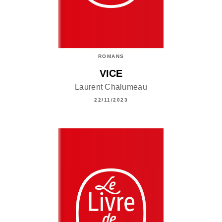
ROMANS
VICE
Laurent Chalumeau
22/11/2023