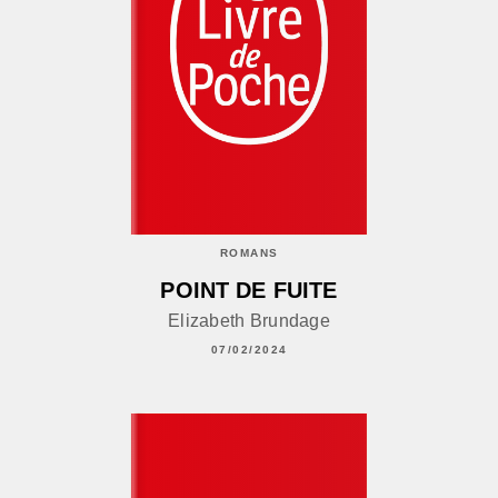
ROMANS
POINT DE FUITE
Elizabeth Brundage
07/02/2024