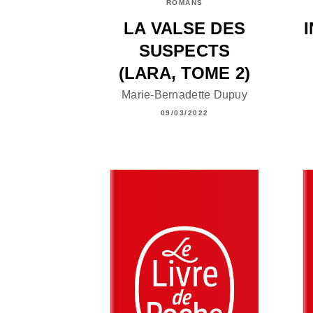
ROMANS
LA VALSE DES
SUSPECTS
(LARA, TOME 2)
Marie-Bernadette Dupuy
09/03/2022