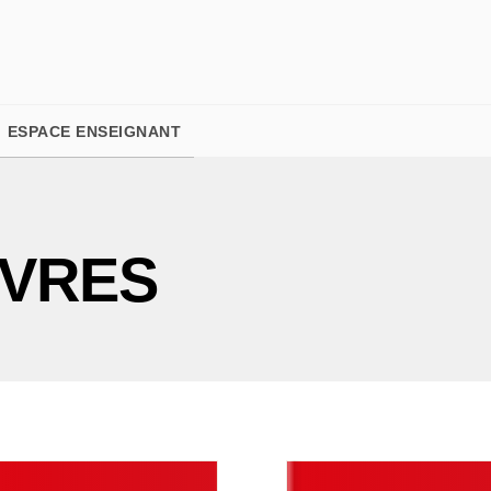
PIED DE PAGE
ESPACE ENSEIGNANT
IVRES