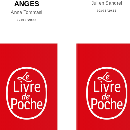
ANGES
Julien Sandrel
02/03/2022
Anna Tommasi
02/03/2022