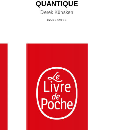
QUANTIQUE
Derek Künsken
02/03/2022