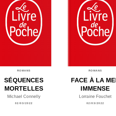
ROMANS
ROMANS
SÉQUENCES
FACE À LA ME
MORTELLES
IMMENSE
Michael Connelly
Lorraine Fouchet
02/03/2022
02/03/2022