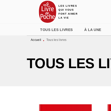
LES LIVRES
MENU
RECHERCHE
CONTENU
QUI VOUS
FONT AIMER
LA VIE
TOUS LES LIVRES
À LA UNE
Accueil
Tous les livres
•
TOUS LES L