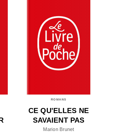
ROMANS
CE QU'ELLES NE
R
SAVAIENT PAS
Marion Brunet