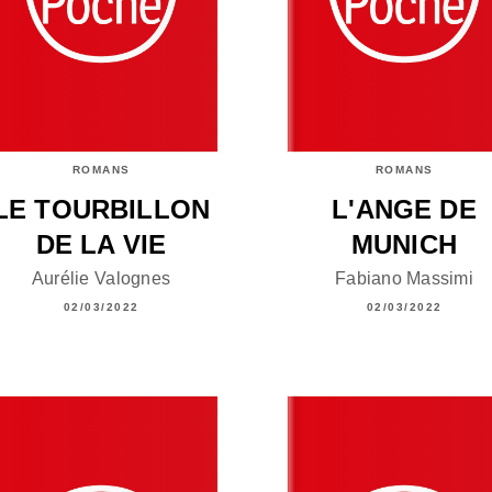
ROMANS
ROMANS
LE TOURBILLON
L'ANGE DE
DE LA VIE
MUNICH
Aurélie Valognes
Fabiano Massimi
02/03/2022
02/03/2022