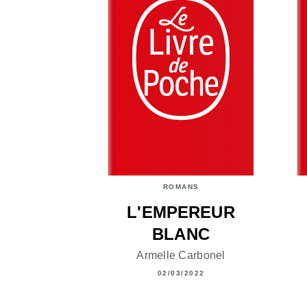
ROMANS
L'EMPEREUR
BLANC
Armelle Carbonel
02/03/2022