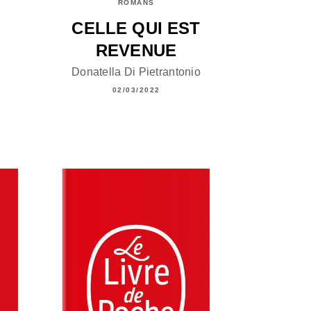
ROMANS
S
CELLE QUI EST
REVENUE
Donatella Di Pietrantonio
02/03/2022