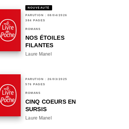
NOUVEAUTÉ
PARUTION : 08/04/2026
384 PAGES
ROMANS
NOS ÉTOILES
FILANTES
Laure Manel
PARUTION : 26/03/2025
576 PAGES
ROMANS
CINQ COEURS EN
SURSIS
Laure Manel