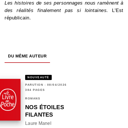
Les histoires de ses personnages nous ramènent à
des réalités finalement pas si lointaines.
L’Est
républicain.
DU MÊME AUTEUR
NOUVEAUTÉ
PARUTION : 08/04/2026
384 PAGES
ROMANS
NOS ÉTOILES
FILANTES
Laure Manel