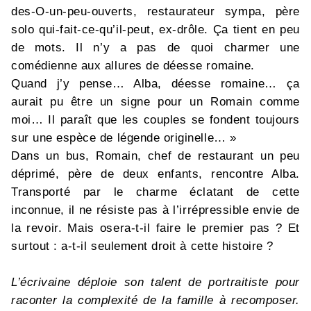
des-O-un-peu-ouverts, restaurateur sympa, père
solo qui-fait-ce-qu’il-peut, ex-drôle. Ça tient en peu
de mots. Il n’y a pas de quoi charmer une
comédienne aux allures de déesse romaine.
Quand j’y pense… Alba, déesse romaine… ça
aurait pu être un signe pour un Romain comme
moi… Il paraît que les couples se fondent toujours
sur une espèce de légende originelle… »
Dans un bus, Romain, chef de restaurant un peu
déprimé, père de deux enfants, rencontre Alba.
Transporté par le charme éclatant de cette
inconnue, il ne résiste pas à l’irrépressible envie de
la revoir. Mais osera-t-il faire le premier pas ? Et
surtout : a-t-il seulement droit à cette histoire ?
L’écrivaine déploie son talent de portraitiste pour
raconter la complexité de la famille à recomposer.