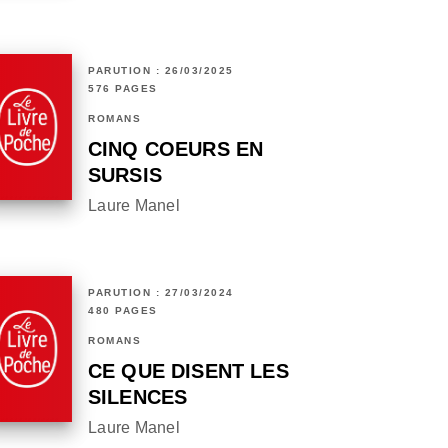
PARUTION : 26/03/2025
576 PAGES
ROMANS
CINQ COEURS EN
SURSIS
Laure Manel
PARUTION : 27/03/2024
480 PAGES
ROMANS
CE QUE DISENT LES
SILENCES
Laure Manel