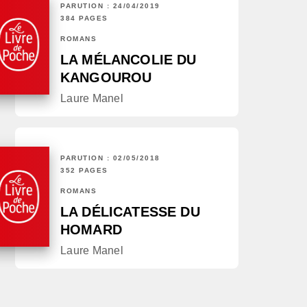
PARUTION : 24/04/2019
384 PAGES
ROMANS
LA MÉLANCOLIE DU
KANGOUROU
Laure Manel
PARUTION : 02/05/2018
352 PAGES
ROMANS
LA DÉLICATESSE DU
HOMARD
Laure Manel