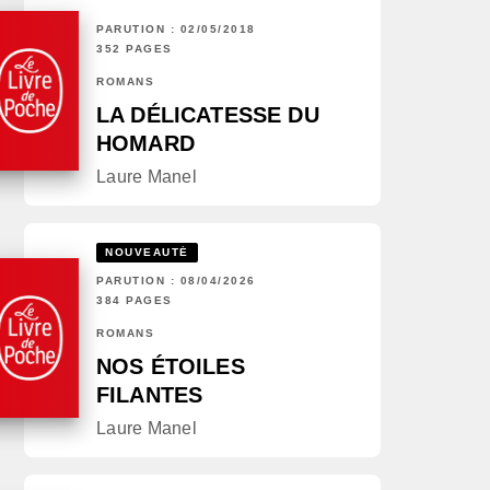
PARUTION : 02/05/2018
352 PAGES
ROMANS
LA DÉLICATESSE DU
HOMARD
Laure Manel
NOUVEAUTÉ
PARUTION : 08/04/2026
384 PAGES
ROMANS
NOS ÉTOILES
FILANTES
Laure Manel