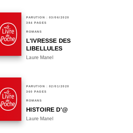
PARUTION : 03/06/2020
384 PAGES
ROMANS
L'IVRESSE DES
LIBELLULES
Laure Manel
PARUTION : 02/01/2020
360 PAGES
ROMANS
HISTOIRE D'@
Laure Manel