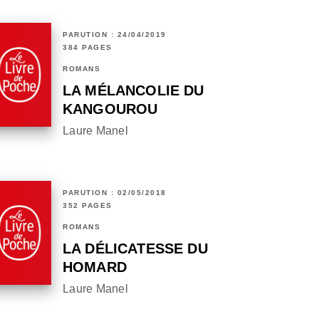
PARUTION : 24/04/2019
384 PAGES
ROMANS
LA MÉLANCOLIE DU
KANGOUROU
Laure Manel
PARUTION : 02/05/2018
352 PAGES
ROMANS
LA DÉLICATESSE DU
HOMARD
Laure Manel