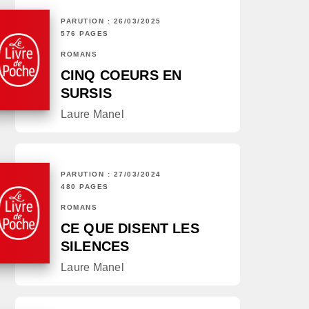
PARUTION : 26/03/2025
576 PAGES
ROMANS
CINQ COEURS EN
SURSIS
Laure Manel
PARUTION : 27/03/2024
480 PAGES
ROMANS
CE QUE DISENT LES
SILENCES
Laure Manel