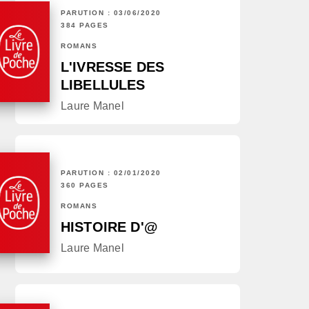
PARUTION : 03/06/2020
384 PAGES
ROMANS
L'IVRESSE DES
LIBELLULES
Laure Manel
PARUTION : 02/01/2020
360 PAGES
ROMANS
HISTOIRE D'@
Laure Manel