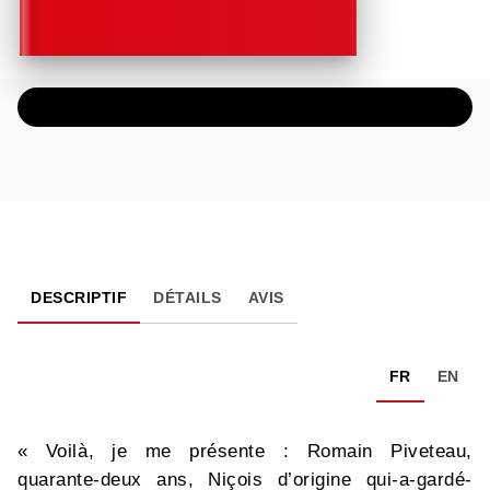
ÉCOUTER UN EXTRAIT AUDIO
DESCRIPTIF
DÉTAILS
AVIS
FR
EN
« Voilà, je me présente : Romain Piveteau,
quarante-deux ans, Niçois d’origine qui-a-gardé-