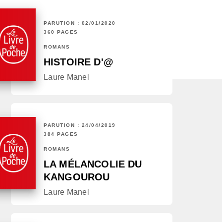
PARUTION : 02/01/2020
360 PAGES
ROMANS
HISTOIRE D'@
Laure Manel
PARUTION : 24/04/2019
384 PAGES
ROMANS
LA MÉLANCOLIE DU
KANGOUROU
Laure Manel