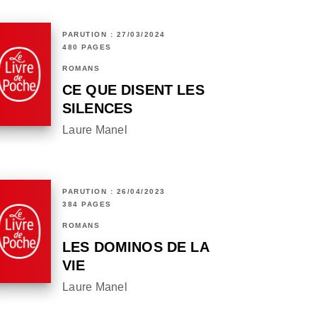
PARUTION : 27/03/2024
480 PAGES
ROMANS
CE QUE DISENT LES
SILENCES
Laure Manel
PARUTION : 26/04/2023
384 PAGES
ROMANS
LES DOMINOS DE LA
VIE
Laure Manel