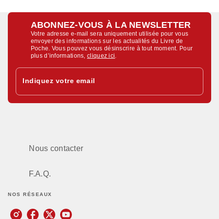
ABONNEZ-VOUS À LA NEWSLETTER
Votre adresse e-mail sera uniquement utilisée pour vous
envoyer des informations sur les actualités du Livre de
Poche. Vous pouvez vous désinscrire à tout moment. Pour
plus d’informations,
cliquez ici
.
Indiquez votre email
Nous contacter
F.A.Q.
NOS RÉSEAUX