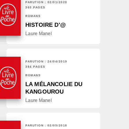
PARUTION : 02/01/2020
360 PAGES
ROMANS
HISTOIRE D'@
Laure Manel
PARUTION : 24/04/2019
384 PAGES
ROMANS
LA MÉLANCOLIE DU
KANGOUROU
Laure Manel
PARUTION : 02/05/2018