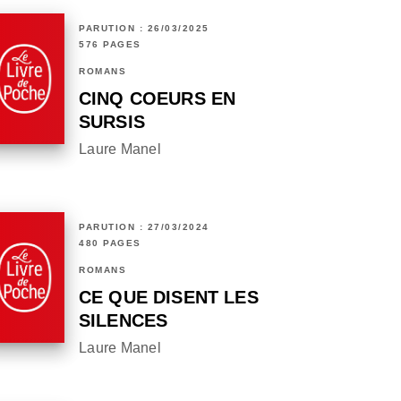
PARUTION : 26/03/2025
576 PAGES
ROMANS
CINQ COEURS EN
SURSIS
Laure Manel
PARUTION : 27/03/2024
480 PAGES
ROMANS
CE QUE DISENT LES
SILENCES
Laure Manel