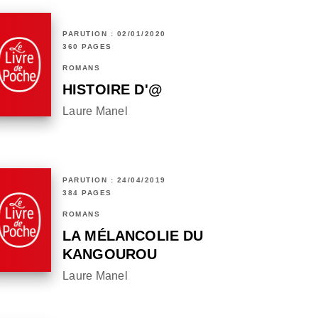
PARUTION : 02/01/2020
360 PAGES
ROMANS
HISTOIRE D'@
Laure Manel
PARUTION : 24/04/2019
384 PAGES
ROMANS
LA MÉLANCOLIE DU
KANGOUROU
Laure Manel