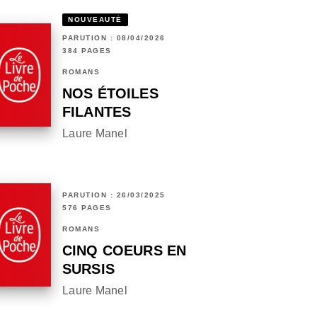
NOUVEAUTÉ
PARUTION : 08/04/2026
384 PAGES
ROMANS
NOS ÉTOILES
FILANTES
Laure Manel
PARUTION : 26/03/2025
576 PAGES
ROMANS
CINQ COEURS EN
SURSIS
Laure Manel