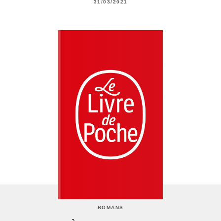
31/03/2021
ROMANS