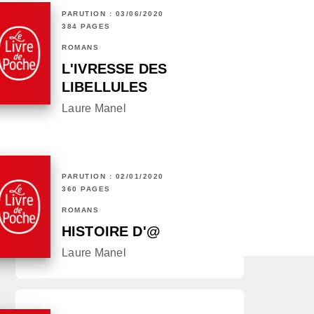
PARUTION : 03/06/2020
384 PAGES
ROMANS
L'IVRESSE DES
LIBELLULES
Laure Manel
PARUTION : 02/01/2020
360 PAGES
ROMANS
HISTOIRE D'@
Laure Manel