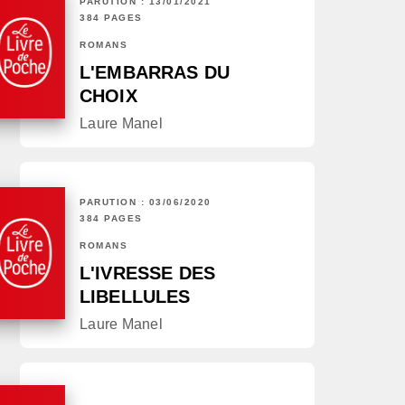
PARUTION : 13/01/2021
384 PAGES
ROMANS
L'EMBARRAS DU
CHOIX
Laure Manel
PARUTION : 03/06/2020
384 PAGES
ROMANS
L'IVRESSE DES
LIBELLULES
Laure Manel