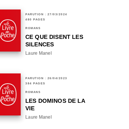
PARUTION : 27/03/2024
480 PAGES
ROMANS
CE QUE DISENT LES
SILENCES
Laure Manel
PARUTION : 26/04/2023
384 PAGES
ROMANS
LES DOMINOS DE LA
VIE
Laure Manel