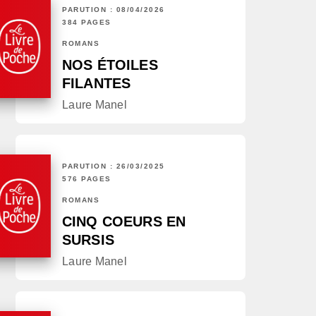
PARUTION : 08/04/2026
384 PAGES
ROMANS
NOS ÉTOILES
FILANTES
Laure Manel
PARUTION : 26/03/2025
576 PAGES
ROMANS
CINQ COEURS EN
SURSIS
Laure Manel