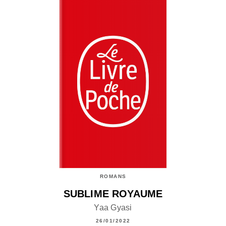
ROMANS
SUBLIME ROYAUME
Yaa Gyasi
26/01/2022