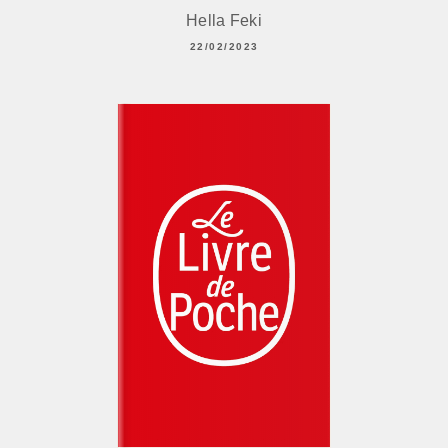
Hella Feki
22/02/2023