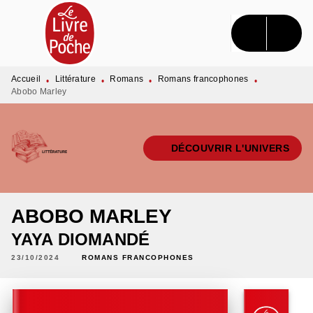
MENU
RECHERCHE
CONTENU
PIED DE PAGE
Accueil
Littérature
Romans
Romans francophones
•
•
•
•
Abobo Marley
DÉCOUVRIR L'UNIVERS
ABOBO MARLEY
YAYA DIOMANDÉ
23/10/2024
ROMANS FRANCOPHONES