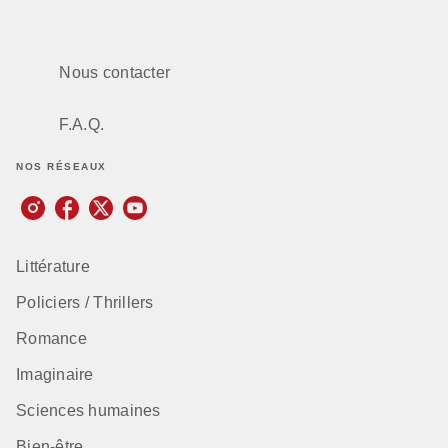
Nous contacter
F.A.Q.
NOS RÉSEAUX
Littérature
Policiers / Thrillers
Romance
Imaginaire
Sciences humaines
Bien-être