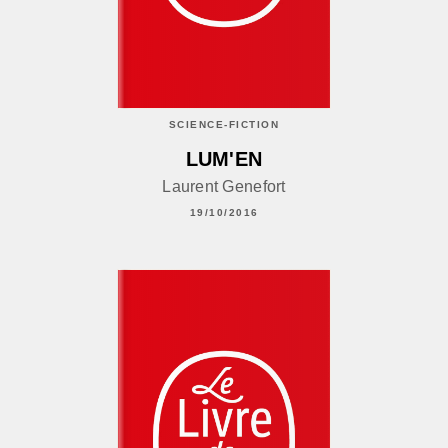
SCIENCE-FICTION
LUM'EN
Laurent Genefort
19/10/2016