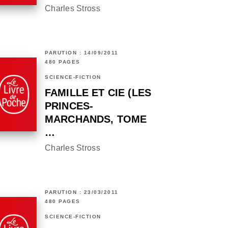
Charles Stross
PARUTION : 14/09/2011
480 PAGES
SCIENCE-FICTION
FAMILLE ET CIE (LES
PRINCES-
MARCHANDS, TOME
…
Charles Stross
PARUTION : 23/03/2011
480 PAGES
SCIENCE-FICTION