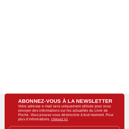
ABONNEZ-VOUS À LA NEWSLETTER
Votre adresse e-mail sera uniquement utilisée pour vous
envoyer des informations sur les actualités du Livre de
Poche. Vous pouvez vous désinscrire à tout moment. Pour
plus d’informations,
cliquez ici
.