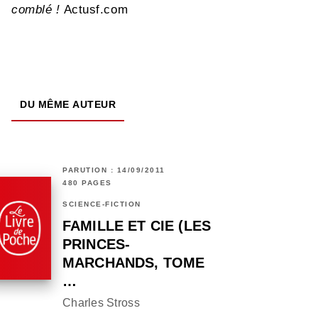
comblé !
Actusf.com
DU MÊME AUTEUR
PARUTION : 14/09/2011
480 PAGES
SCIENCE-FICTION
FAMILLE ET CIE (LES
PRINCES-
MARCHANDS, TOME
…
Charles Stross