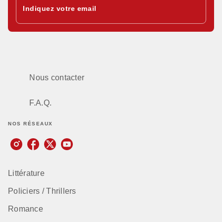
Indiquez votre email
Nous contacter
F.A.Q.
NOS RÉSEAUX
Littérature
Policiers / Thrillers
Romance