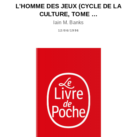
L'HOMME DES JEUX (CYCLE DE LA
CULTURE, TOME …
Iain M. Banks
12/06/1996