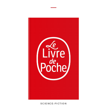
SCIENCE-FICTION