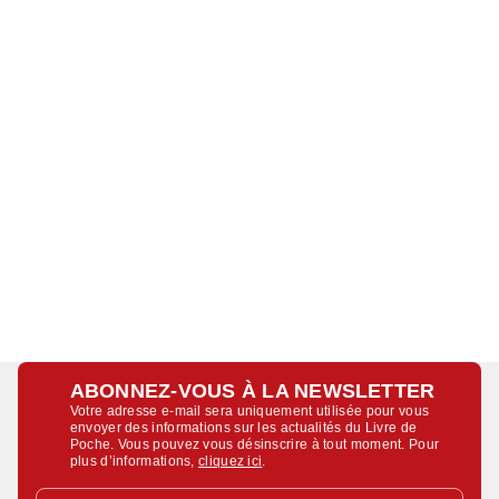
ABONNEZ-VOUS À LA NEWSLETTER
Votre adresse e-mail sera uniquement utilisée pour vous
envoyer des informations sur les actualités du Livre de
Poche. Vous pouvez vous désinscrire à tout moment. Pour
plus d’informations,
cliquez ici
.