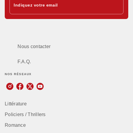
Indiquez votre email
Nous contacter
F.A.Q.
NOS RÉSEAUX
Littérature
Policiers / Thrillers
Romance