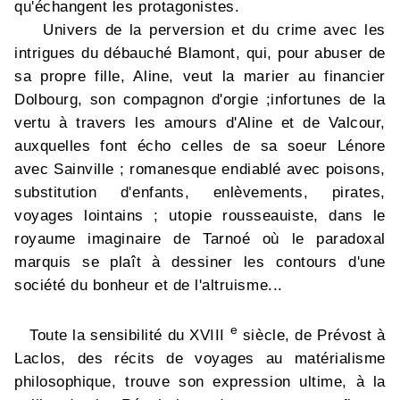
qu'échangent les protagonistes.
Univers de la perversion et du crime avec les
intrigues du débauché Blamont, qui, pour abuser de
sa propre fille, Aline, veut la marier au financier
Dolbourg, son compagnon d'orgie ;infortunes de la
vertu à travers les amours d'Aline et de Valcour,
auxquelles font écho celles de sa soeur Lénore
avec Sainville ; romanesque endiablé avec poisons,
substitution d'enfants, enlèvements, pirates,
voyages lointains ; utopie rousseauiste, dans le
royaume imaginaire de Tarnoé où le paradoxal
marquis se plaît à dessiner les contours d'une
société du bonheur et de l'altruisme...
e
Toute la sensibilité du XVIII
siècle, de Prévost à
Laclos, des récits de voyages au matérialisme
philosophique, trouve son expression ultime, à la