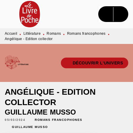
MENU
RECHERCHE
CONTENU
PIED DE PAGE
Accueil
Littérature
Romans
Romans francophones
•
•
•
•
Angélique - Edition collector
DÉCOUVRIR L'UNIVERS
ANGÉLIQUE - EDITION
COLLECTOR
GUILLAUME MUSSO
05/03/2024
ROMANS FRANCOPHONES
GUILLAUME MUSSO