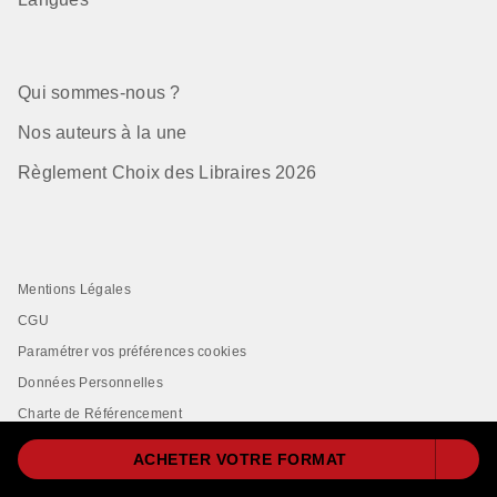
Qui sommes-nous ?
Nos auteurs à la une
Règlement Choix des Libraires 2026
Mentions Légales
CGU
Paramétrer vos préférences cookies
Données Personnelles
Charte de Référencement
ACHETER VOTRE FORMAT