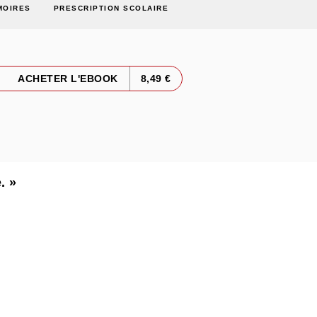
MOIRES
PRESCRIPTION SCOLAIRE
ACHETER L'EBOOK
8,49 €
. »