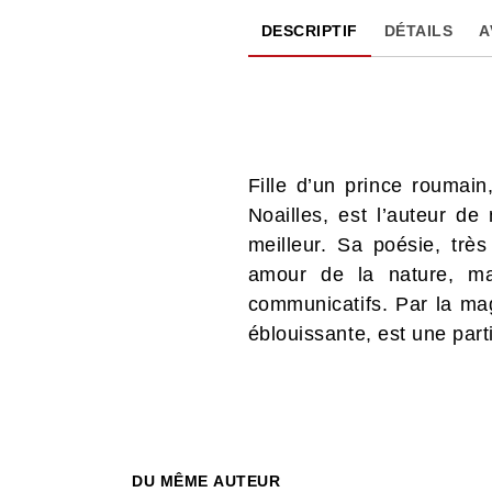
DESCRIPTIF
DÉTAILS
A
Fille d’un prince roumai
Noailles, est l’auteur d
meilleur. Sa poésie, très
amour de la nature, ma
communicatifs. Par la ma
éblouissante, est une part
DU MÊME AUTEUR