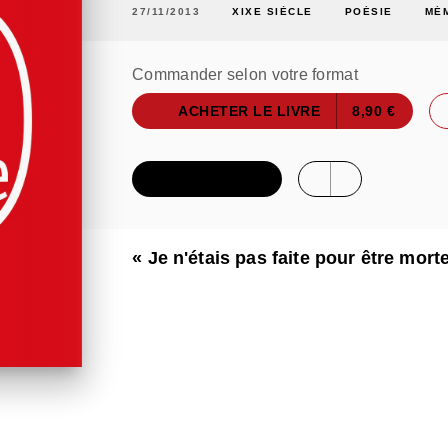
27/11/2013
XIXE SIÈCLE
POÉSIE
MÉ
Commander selon votre format
ACHETER LE LIVRE
8,90 €
FEUILLETER
« Je n'étais pas faite pour être morte