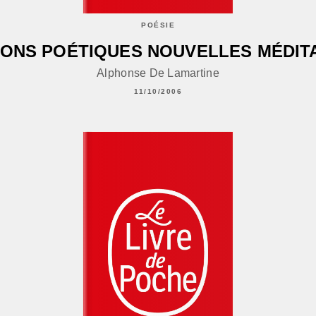
POÉSIE
IONS POÉTIQUES NOUVELLES MÉDIT
Alphonse De Lamartine
11/10/2006