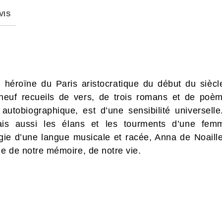
VIS
n, héroïne du Paris aristocratique du début du siè
e neuf recueils de vers, de trois romans et de poè
 autobiographique, est d’une sensibilité universel
is aussi les élans et les tourments d’une fem
gie d’une langue musicale et racée, Anna de Noail
ie de notre mémoire, de notre vie.