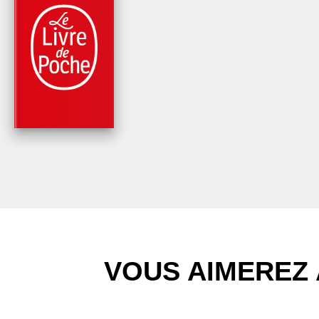
PARUTION : 20/05/2015
264 PAGES
ROMANS
LA NOUVELLE
ESPÉRANCE
Anna de Noailles
VOUS AIMEREZ 