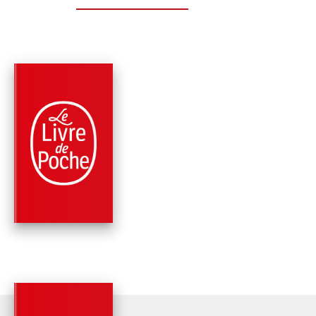
PARUTION : 13/09/2017
256 PAGES
CLASSIQUES
LA DOMINATION
Anna de Noailles