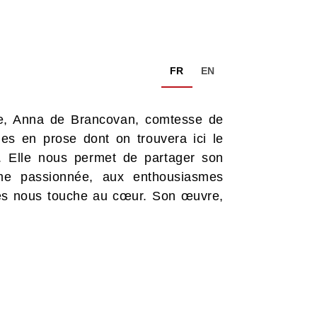
FR
EN
cle, Anna de Brancovan, comtesse de
mes en prose dont on trouvera ici le
le. Elle nous permet de partager son
me passionnée, aux enthousiasmes
les nous touche au cœur. Son œuvre,