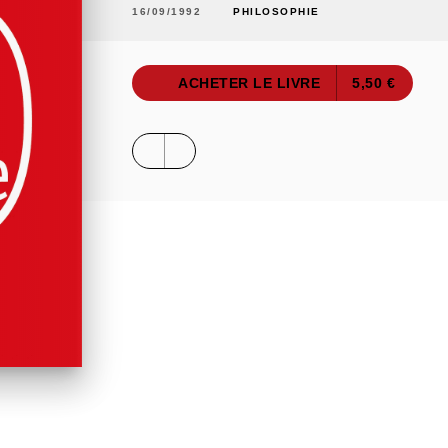
16/09/1992
PHILOSOPHIE
ACHETER LE LIVRE
5,50 €