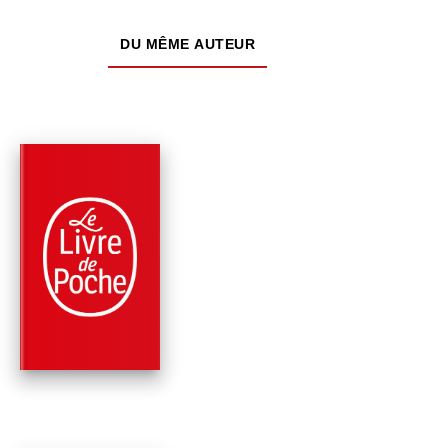
DU MÊME AUTEUR
PARUTION : 16/01/2019
288 PAGES
CLASSIQUES
LE SOPHISTE
Platon