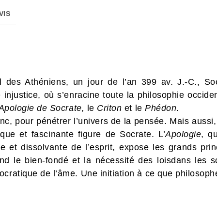
VIS
 des Athéniens, un jour de l’an 399 av. J.-C., Soc
 injustice, où s’enracine toute la philosophie occiden
Apologie de Socrate,
le
Criton
et le
Phédon
.
onc, pour pénétrer l’univers de la pensée. Mais auss
que et fascinante figure de Socrate. L’
Apologie
, q
que et dissolvante de l’esprit, expose les grands p
d le bien-fondé et la nécessité des loisdans les 
cratique de l’âme. Une initiation à ce que philosophe