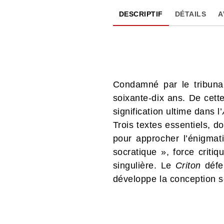
DESCRIPTIF
DÉTAILS
A
Condamné par le tribunal
soixante-dix ans. De cette
signification ultime dans l’
Trois textes essentiels, d
pour approcher l’énigmati
socratique », force criti
singulière. Le
Criton
défen
développe la conception so