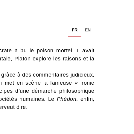
FR
EN
rate a bu le poison mortel. Il avait
tale, Platon explore les raisons et la
i, grâce à des commentaires judicieux,
ui met en scène la fameuse « ironie
rincipes d’une démarche philosophique
sociétés humaines. Le
Phédon
, enfin,
rveut dire.